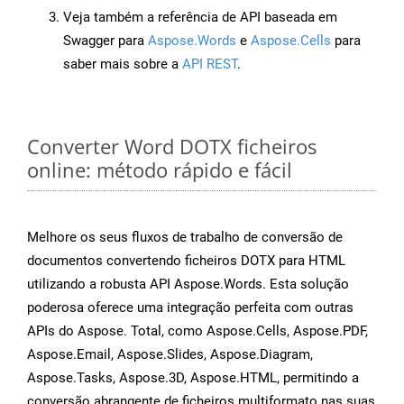
Veja também a referência de API baseada em
Swagger para
Aspose.Words
e
Aspose.Cells
para
saber mais sobre a
API REST
.
Converter Word DOTX ficheiros
online: método rápido e fácil
Melhore os seus fluxos de trabalho de conversão de
documentos convertendo ficheiros DOTX para HTML
utilizando a robusta API Aspose.Words. Esta solução
poderosa oferece uma integração perfeita com outras
APIs do Aspose. Total, como Aspose.Cells, Aspose.PDF,
Aspose.Email, Aspose.Slides, Aspose.Diagram,
Aspose.Tasks, Aspose.3D, Aspose.HTML, permitindo a
conversão abrangente de ficheiros multiformato nas suas