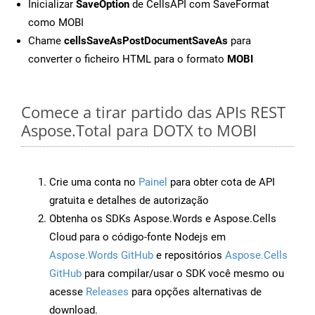
Inicializar
SaveOption
de CellsAPI com SaveFormat
como MOBI
Chame
cellsSaveAsPostDocumentSaveAs
para
converter o ficheiro HTML para o formato
MOBI
Comece a tirar partido das APIs REST
Aspose.Total para DOTX to MOBI
Crie uma conta no
Painel
para obter cota de API
gratuita e detalhes de autorização
Obtenha os SDKs Aspose.Words e Aspose.Cells
Cloud para o código-fonte Nodejs em
Aspose.Words GitHub
e repositórios
Aspose.Cells
GitHub
para compilar/usar o SDK você mesmo ou
acesse
Releases
para opções alternativas de
download.