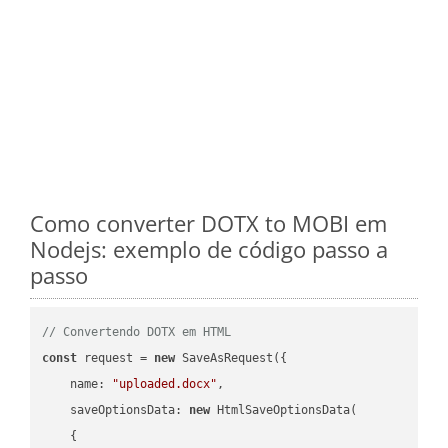
Como converter DOTX to MOBI em
Nodejs: exemplo de código passo a
passo
// Convertendo DOTX em HTML
const
 request = 
new
 SaveAsRequest({

name
: 
"uploaded.docx"
,

saveOptionsData
: 
new
 HtmlSaveOptionsData(

    {
