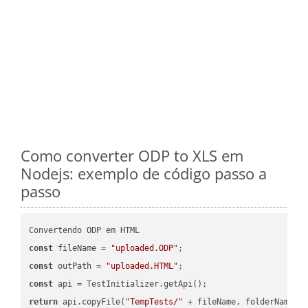
Como converter ODP to XLS em
Nodejs: exemplo de código passo a
passo
const
 fileName = 
"uploaded.ODP"
const
 outPath = 
"uploaded.HTML"
const
return
 api.copyFile(
"TempTests/"
 + fileName, folderName +