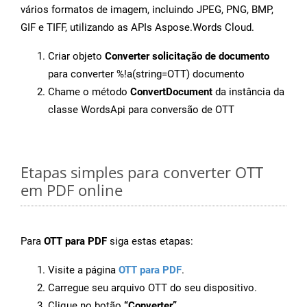
vários formatos de imagem, incluindo JPEG, PNG, BMP,
GIF e TIFF, utilizando as APIs Aspose.Words Cloud.
Criar objeto
Converter solicitação de documento
para converter %!a(string=OTT) documento
Chame o método
ConvertDocument
da instância da
classe WordsApi para conversão de OTT
Etapas simples para converter OTT
em PDF online
Para
OTT para PDF
siga estas etapas:
Visite a página
OTT para PDF
.
Carregue seu arquivo OTT do seu dispositivo.
Clique no botão
“Converter”
.