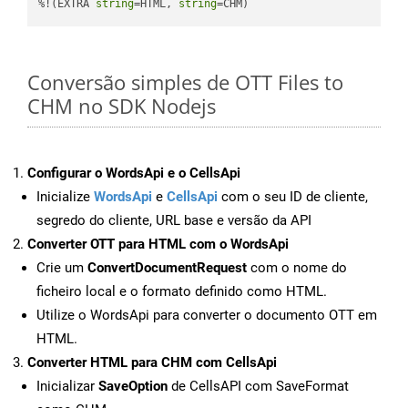
%!(EXTRA 
string
=HTML, 
string
=CHM)
Conversão simples de OTT Files to
CHM no SDK Nodejs
Configurar o WordsApi e o CellsApi
Inicialize
WordsApi
e
CellsApi
com o seu ID de cliente,
segredo do cliente, URL base e versão da API
Converter OTT para HTML com o WordsApi
Crie um
ConvertDocumentRequest
com o nome do
ficheiro local e o formato definido como HTML.
Utilize o WordsApi para converter o documento OTT em
HTML.
Converter HTML para CHM com CellsApi
Inicializar
SaveOption
de CellsAPI com SaveFormat