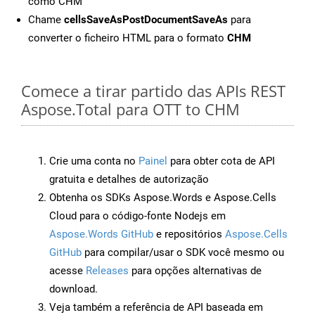
como CHM
Chame
cellsSaveAsPostDocumentSaveAs
para
converter o ficheiro HTML para o formato
CHM
Comece a tirar partido das APIs REST
Aspose.Total para OTT to CHM
Crie uma conta no
Painel
para obter cota de API
gratuita e detalhes de autorização
Obtenha os SDKs Aspose.Words e Aspose.Cells
Cloud para o código-fonte Nodejs em
Aspose.Words GitHub
e repositórios
Aspose.Cells
GitHub
para compilar/usar o SDK você mesmo ou
acesse
Releases
para opções alternativas de
download.
Veja também a referência de API baseada em