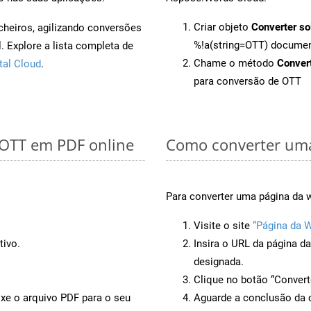
Criar objeto
Converter so
cheiros, agilizando conversões
%!a(string=OTT) docume
 Explore a lista completa de
Chame o método
Conver
tal Cloud
.
para conversão de OTT
 OTT em PDF online
Como converter uma
Para converter uma página da 
Visite o site
“Página da 
tivo.
Insira o URL da página d
designada.
Clique no botão “Convert
ixe o arquivo PDF para o seu
Aguarde a conclusão da 