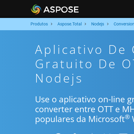
Produtos
Aspose.Total
Nodejs
Conversio
Aplicativo De
Gratuito De O
Nodejs
Use o aplicativo on-line 
converter entre OTT e M
®
populares da Microsoft