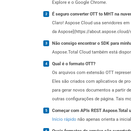
Explore e o Google Chrome.
É seguro converter OTT to MHT na nuv
Claro! Aspose Cloud usa servidores em 
da Aspose](https://about.aspose.cloud/s
Não consigo encontrar o SDK para minha
Aspose.Total Cloud também está dispon
Qual é o formato OTT?
Os arquivos com extensão OTT represen
Eles são criados com aplicativos de pr
para gerar novos documentos a partir d
outras configurações de página. Tais m
Começar com APIs REST Aspose.Total us
Início rápido
não apenas orienta a inici
Quais formatos de arquivo são suportad