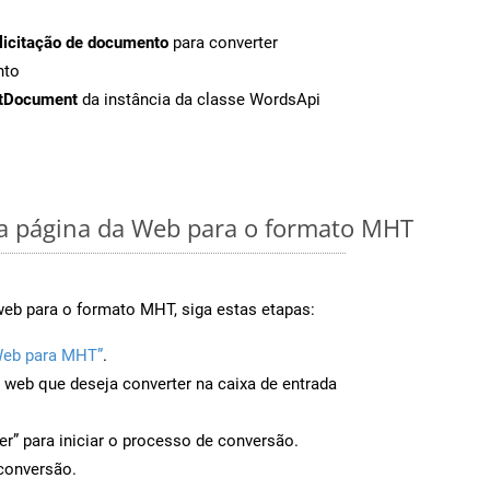
licitação de documento
para converter
nto
tDocument
da instância da classe WordsApi
 página da Web para o formato MHT
web para o formato MHT, siga estas etapas:
Web para MHT”
.
a web que deseja converter na caixa de entrada
er” para iniciar o processo de conversão.
conversão.