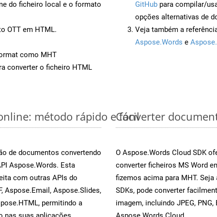
 do ficheiro local e o formato
GitHub
para compilar/us
opções alternativas de d
ento OTT em HTML.
Veja também a referênci
Aspose.Words
e
Aspose.
Format como MHT
a converter o ficheiro HTML
nline: método rápido e fácil
Converter document
rsão de documentos convertendo
O Aspose.Words Cloud SDK ofe
 API Aspose.Words. Esta
converter ficheiros MS Word e
eita com outras APIs do
fizemos acima para MHT. Seja 
, Aspose.Email, Aspose.Slides,
SDKs, pode converter facilme
spose.HTML, permitindo a
imagem, incluindo JPEG, PNG, B
o nas suas aplicações.
Aspose.Words Cloud.