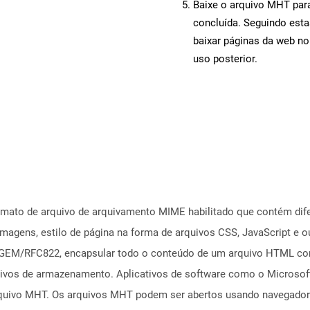
Baixe o arquivo MHT para
concluída. Seguindo esta
baixar páginas da web n
uso posterior.
mato de arquivo de arquivamento MIME habilitado que contém dife
magens, estilo de página na forma de arquivos CSS, JavaScript e 
M/RFC822, encapsular todo o conteúdo de um arquivo HTML como
ivos de armazenamento. Aplicativos de software como o Microso
uivo MHT. Os arquivos MHT podem ser abertos usando navegadore