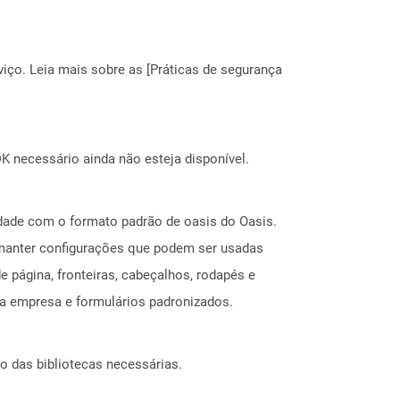
ço. Leia mais sobre as [Práticas de segurança
 necessário ainda não esteja disponível.
ade com o formato padrão de oasis do Oasis.
 manter configurações que podem ser usadas
 página, fronteiras, cabeçalhos, rodapés e
da empresa e formulários padronizados.
o das bibliotecas necessárias.