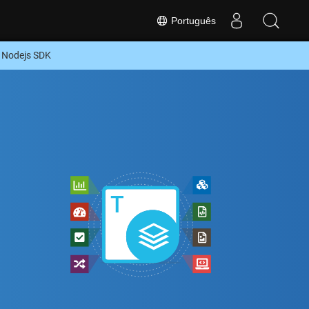
Português
 Nodejs SDK