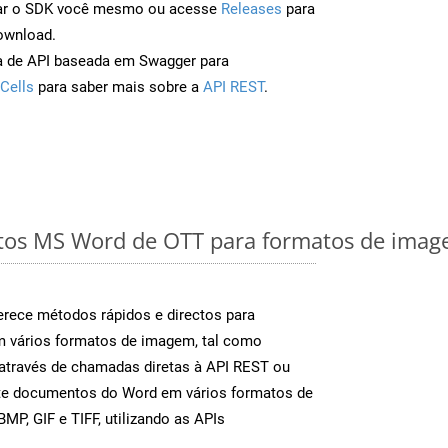
ar o SDK você mesmo ou acesse
Releases
para
ownload.
a de API baseada em Swagger para
Cells
para saber mais sobre a
API REST
.
os MS Word de OTT para formatos de image
rece métodos rápidos e directos para
m vários formatos de imagem, tal como
através de chamadas diretas à API REST ou
nte documentos do Word em vários formatos de
MP, GIF e TIFF, utilizando as APIs