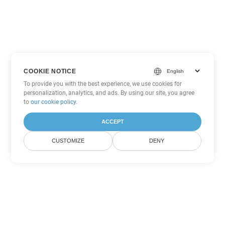
COOKIE NOTICE
To provide you with the best experience, we use cookies for
personalization, analytics, and ads. By using our site, you agree
to
our cookie policy
.
ACCEPT
CUSTOMIZE
DENY
Outras opções de conversão de
Word