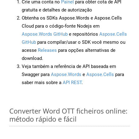
Crie uma conta no
Painel
para obter cota de API
gratuita e detalhes de autorização
Obtenha os SDKs Aspose.Words e Aspose.Cells
Cloud para o código-fonte Nodejs em
Aspose.Words GitHub
e repositórios
Aspose.Cells
GitHub
para compilar/usar o SDK você mesmo ou
acesse
Releases
para opções alternativas de
download.
Veja também a referência de API baseada em
Swagger para
Aspose.Words
e
Aspose.Cells
para
saber mais sobre a
API REST
.
Converter Word OTT ficheiros online:
método rápido e fácil