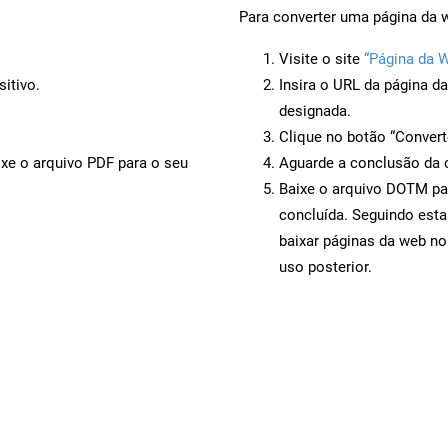
Para converter uma página da 
Visite o site
“Página da 
itivo.
Insira o URL da página d
designada.
Clique no botão “Convert
ixe o arquivo PDF para o seu
Aguarde a conclusão da 
Baixe o arquivo DOTM par
concluída. Seguindo esta
baixar páginas da web n
uso posterior.