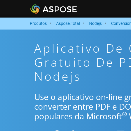
Produtos
Aspose.Total
Nodejs
Conversio
Aplicativo De
Gratuito De 
Nodejs
Use o aplicativo on-line 
converter entre PDF e D
®
populares da Microsoft