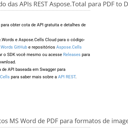
ido das APIs REST Aspose.Total para PDF to
para obter cota de API gratuita e detalhes de
Words e Aspose.Cells Cloud para o código-
.Words GitHub
e repositórios
Aspose.Cells
ar o SDK você mesmo ou acesse
Releases
para
ownload.
a de API baseada em Swagger para
Cells
para saber mais sobre a
API REST
.
os MS Word de PDF para formatos de image