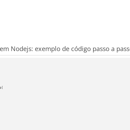
m Nodejs: exemplo de código passo a pass
(
