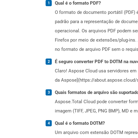
Qual é o formato PDF?
O formato de documento portátil (PDF) 
padrão para a representação de documen
operacional. Os arquivos PDF podem se
Firefox por meio de extensões/plug-in
no formato de arquivo PDF sem o requis
É seguro converter PDF to DOTM na nu
Claro! Aspose Cloud usa servidores em 
da Aspose](https://about.aspose.cloud/s
Quais formatos de arquivo são suportad
Aspose.Total Cloud pode converter forma
imagem (TIFF, JPEG, PNG BMP), MD e mui
Qual é o formato DOTM?
Um arquivo com extensão DOTM represen