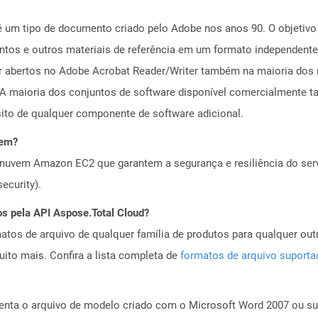
é um tipo de documento criado pelo Adobe nos anos 90. O objetivo 
tos e outros materiais de referência em um formato independente 
r abertos no Adobe Acrobat Reader/Writer também na maioria dos
s. A maioria dos conjuntos de software disponível comercialment
ito de qualquer componente de software adicional.
vem?
nuvem Amazon EC2 que garantem a segurança e resiliência do servi
ecurity).
os pela API Aspose.Total Cloud?
tos de arquivo de qualquer família de produtos para qualquer outr
to mais. Confira a lista completa de
formatos de arquivo suport
ta o arquivo de modelo criado com o Microsoft Word 2007 ou sup