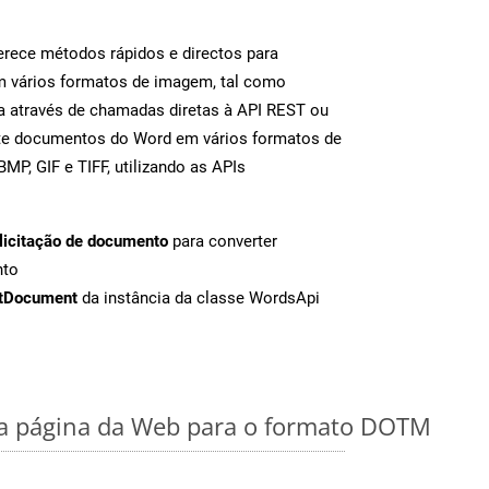
rece métodos rápidos e directos para
m vários formatos de imagem, tal como
 através de chamadas diretas à API REST ou
nte documentos do Word em vários formatos de
MP, GIF e TIFF, utilizando as APIs
licitação de documento
para converter
nto
tDocument
da instância da classe WordsApi
a página da Web para o formato DOTM