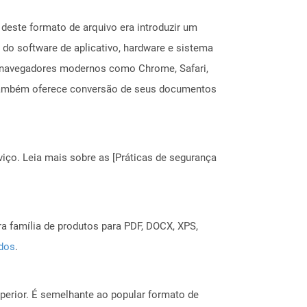
deste formato de arquivo era introduzir um
do software de aplicativo, hardware e sistema
 navegadores modernos como Chrome, Safari,
e também oferece conversão de seus documentos
ço. Leia mais sobre as [Práticas de segurança
a família de produtos para PDF, DOCX, XPS,
ados
.
erior. É semelhante ao popular formato de