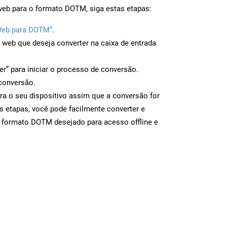
web para o formato DOTM, siga estas etapas:
Web para DOTM”
.
a web que deseja converter na caixa de entrada
er” para iniciar o processo de conversão.
conversão.
a o seu dispositivo assim que a conversão for
s etapas, você pode facilmente converter e
o formato DOTM desejado para acesso offline e