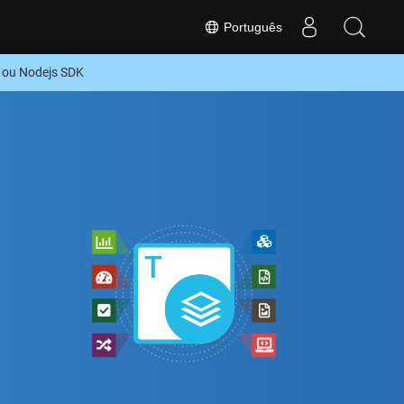
Português
 ou Nodejs SDK