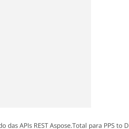
ido das APIs REST Aspose.Total para PPS to 