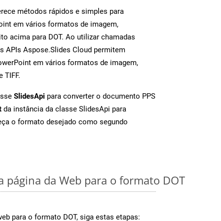
rece métodos rápidos e simples para
oint em vários formatos de imagem,
to acima para DOT. Ao utilizar chamadas
as APIs Aspose.Slides Cloud permitem
PowerPoint em vários formatos de imagem,
e TIFF.
asse
SlidesApi
para converter o documento PPS
t
da instância da classe SlidesApi para
neça o formato desejado como segundo
 página da Web para o formato DOT
eb para o formato DOT, siga estas etapas: