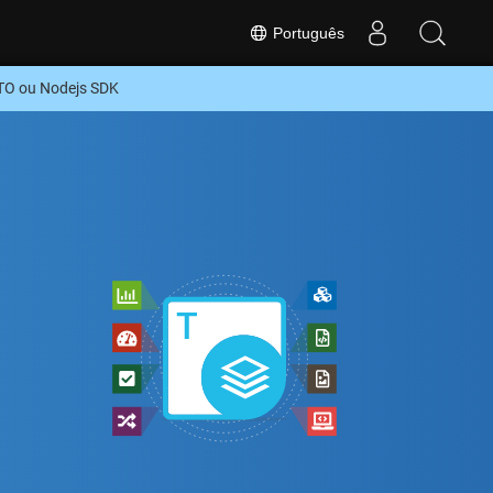
Português
TO ou Nodejs SDK