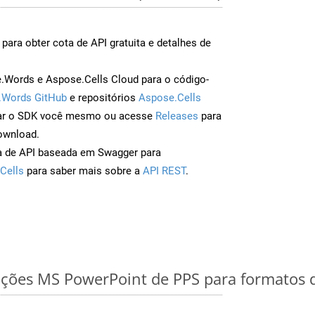
para obter cota de API gratuita e detalhes de
Words e Aspose.Cells Cloud para o código-
.Words GitHub
e repositórios
Aspose.Cells
ar o SDK você mesmo ou acesse
Releases
para
ownload.
a de API baseada em Swagger para
Cells
para saber mais sobre a
API REST
.
ções MS PowerPoint de PPS para formatos 