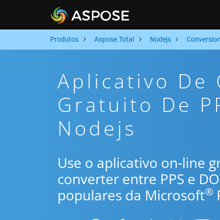
Produtos
Aspose.Total
Nodejs
Conversio
Aplicativo De
Gratuito De P
Nodejs
Use o aplicativo on-line 
converter entre PPS e D
®
populares da Microsoft