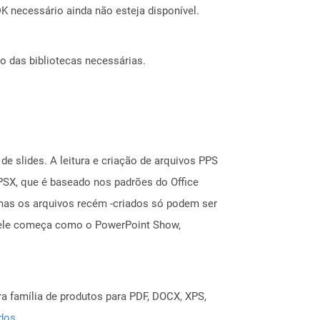
 necessário ainda não esteja disponível.
o das bibliotecas necessárias.
e slides. A leitura e criação de arquivos PPS
PSX, que é baseado nos padrões do Office
mas os arquivos recém -criados só podem ser
, ele começa como o PowerPoint Show,
a família de produtos para PDF, DOCX, XPS,
ados
.