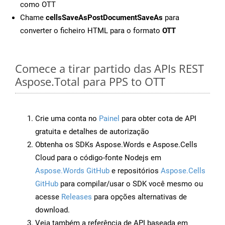
como OTT
Chame
cellsSaveAsPostDocumentSaveAs
para
converter o ficheiro HTML para o formato
OTT
Comece a tirar partido das APIs REST
Aspose.Total para PPS to OTT
Crie uma conta no
Painel
para obter cota de API
gratuita e detalhes de autorização
Obtenha os SDKs Aspose.Words e Aspose.Cells
Cloud para o código-fonte Nodejs em
Aspose.Words GitHub
e repositórios
Aspose.Cells
GitHub
para compilar/usar o SDK você mesmo ou
acesse
Releases
para opções alternativas de
download.
Veja também a referência de API baseada em