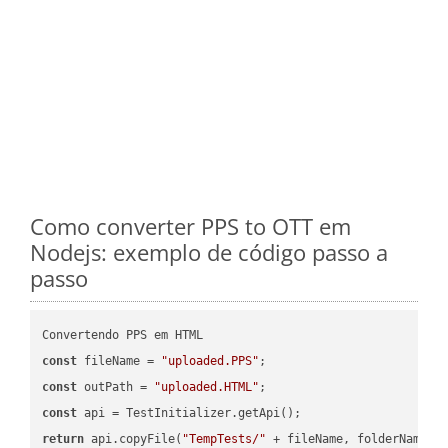
Como converter PPS to OTT em
Nodejs: exemplo de código passo a
passo
const
 fileName = 
"uploaded.PPS"
const
 outPath = 
"uploaded.HTML"
const
return
 api.copyFile(
"TempTests/"
 + fileName, folderName +