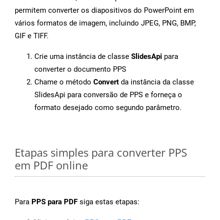
permitem converter os diapositivos do PowerPoint em
vários formatos de imagem, incluindo JPEG, PNG, BMP,
GIF e TIFF.
Crie uma instância de classe
SlidesApi
para
converter o documento PPS
Chame o método
Convert
da instância da classe
SlidesApi para conversão de PPS e forneça o
formato desejado como segundo parâmetro.
Etapas simples para converter PPS
em PDF online
Para
PPS para PDF
siga estas etapas: