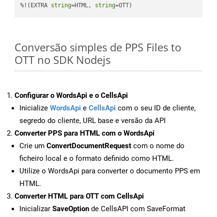
%!(EXTRA 
string
=HTML, 
string
=OTT)
Conversão simples de PPS Files to
OTT no SDK Nodejs
Configurar o WordsApi e o CellsApi
Inicialize
WordsApi
e
CellsApi
com o seu ID de cliente,
segredo do cliente, URL base e versão da API
Converter PPS para HTML com o WordsApi
Crie um
ConvertDocumentRequest
com o nome do
ficheiro local e o formato definido como HTML.
Utilize o WordsApi para converter o documento PPS em
HTML.
Converter HTML para OTT com CellsApi
Inicializar
SaveOption
de CellsAPI com SaveFormat