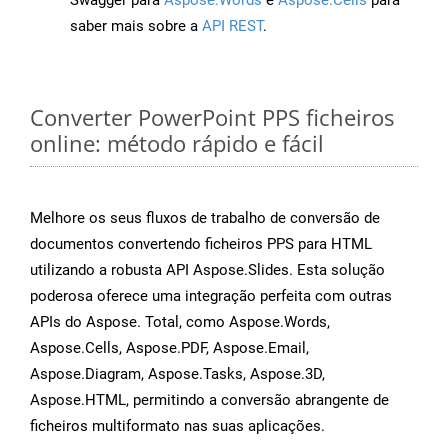
Swagger para
Aspose.Words
e
Aspose.Cells
para
saber mais sobre a
API REST
.
Converter PowerPoint PPS ficheiros
online: método rápido e fácil
Melhore os seus fluxos de trabalho de conversão de
documentos convertendo ficheiros PPS para HTML
utilizando a robusta API Aspose.Slides. Esta solução
poderosa oferece uma integração perfeita com outras
APIs do Aspose. Total, como Aspose.Words,
Aspose.Cells, Aspose.PDF, Aspose.Email,
Aspose.Diagram, Aspose.Tasks, Aspose.3D,
Aspose.HTML, permitindo a conversão abrangente de
ficheiros multiformato nas suas aplicações.