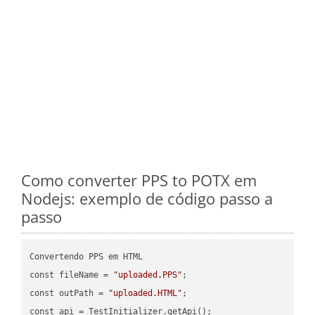
Como converter PPS to POTX em
Nodejs: exemplo de código passo a
passo
Convertendo PPS em HTML

const fileName = 
"uploaded.PPS"
;

const outPath = 
"uploaded.HTML"
;
