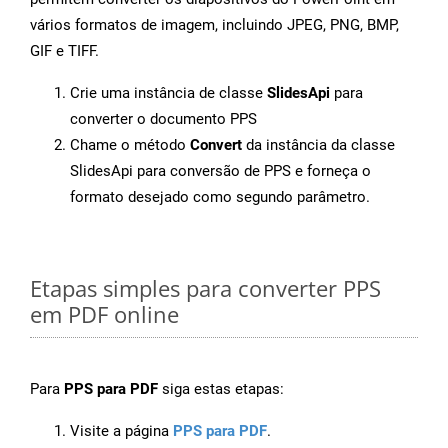
vários formatos de imagem, incluindo JPEG, PNG, BMP,
GIF e TIFF.
Crie uma instância de classe
SlidesApi
para
converter o documento PPS
Chame o método
Convert
da instância da classe
SlidesApi para conversão de PPS e forneça o
formato desejado como segundo parâmetro.
Etapas simples para converter PPS
em PDF online
Para
PPS para PDF
siga estas etapas:
Visite a página
PPS para PDF
.