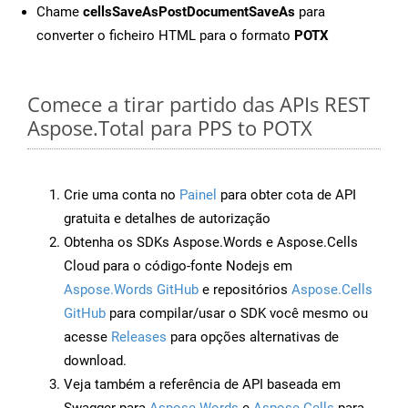
Chame
cellsSaveAsPostDocumentSaveAs
para
converter o ficheiro HTML para o formato
POTX
Comece a tirar partido das APIs REST
Aspose.Total para PPS to POTX
Crie uma conta no
Painel
para obter cota de API
gratuita e detalhes de autorização
Obtenha os SDKs Aspose.Words e Aspose.Cells
Cloud para o código-fonte Nodejs em
Aspose.Words GitHub
e repositórios
Aspose.Cells
GitHub
para compilar/usar o SDK você mesmo ou
acesse
Releases
para opções alternativas de
download.
Veja também a referência de API baseada em