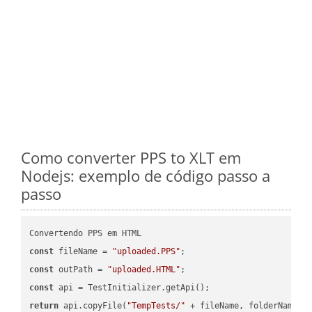
Como converter PPS to XLT em
Nodejs: exemplo de código passo a
passo
const
 fileName = 
"uploaded.PPS"
const
 outPath = 
"uploaded.HTML"
const
return
 api.copyFile(
"TempTests/"
 + fileName, folderName +