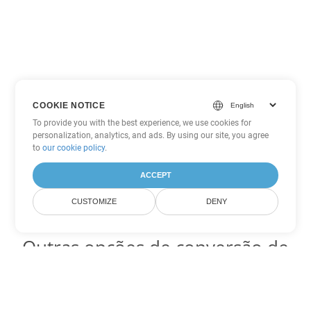
COOKIE NOTICE
To provide you with the best experience, we use cookies for
personalization, analytics, and ads. By using our site, you agree
to
our cookie policy
.
ACCEPT
CUSTOMIZE
DENY
Outras opções de conversão de
PowerPoint
Converter PPS em DOC