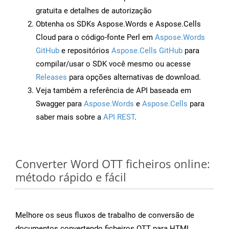
gratuita e detalhes de autorização
Obtenha os SDKs Aspose.Words e Aspose.Cells
Cloud para o código-fonte Perl em
Aspose.Words
GitHub
e repositórios
Aspose.Cells GitHub
para
compilar/usar o SDK você mesmo ou acesse
Releases
para opções alternativas de download.
Veja também a referência de API baseada em
Swagger para
Aspose.Words
e
Aspose.Cells
para
saber mais sobre a
API REST
.
Converter Word OTT ficheiros online:
método rápido e fácil
Melhore os seus fluxos de trabalho de conversão de
documentos convertendo ficheiros OTT para HTML