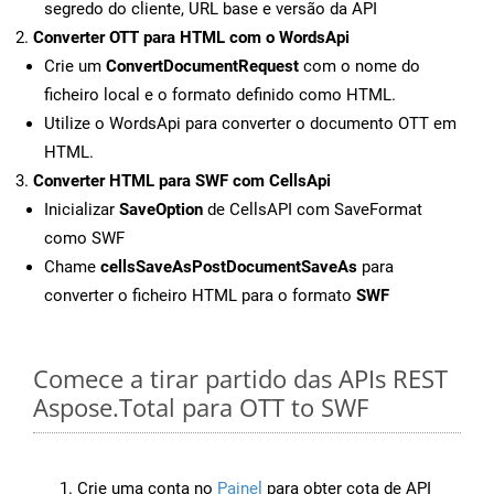
segredo do cliente, URL base e versão da API
Converter OTT para HTML com o WordsApi
Crie um
ConvertDocumentRequest
com o nome do
ficheiro local e o formato definido como HTML.
Utilize o WordsApi para converter o documento OTT em
HTML.
Converter HTML para SWF com CellsApi
Inicializar
SaveOption
de CellsAPI com SaveFormat
como SWF
Chame
cellsSaveAsPostDocumentSaveAs
para
converter o ficheiro HTML para o formato
SWF
Comece a tirar partido das APIs REST
Aspose.Total para OTT to SWF
Crie uma conta no
Painel
para obter cota de API