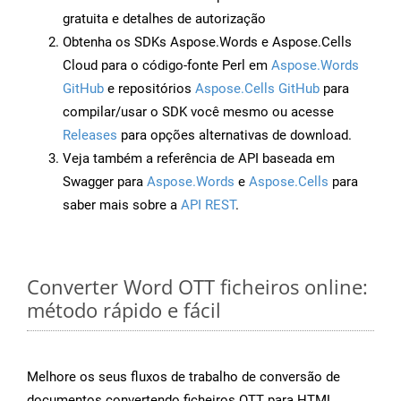
gratuita e detalhes de autorização
Obtenha os SDKs Aspose.Words e Aspose.Cells
Cloud para o código-fonte Perl em
Aspose.Words
GitHub
e repositórios
Aspose.Cells GitHub
para
compilar/usar o SDK você mesmo ou acesse
Releases
para opções alternativas de download.
Veja também a referência de API baseada em
Swagger para
Aspose.Words
e
Aspose.Cells
para
saber mais sobre a
API REST
.
Converter Word OTT ficheiros online:
método rápido e fácil
Melhore os seus fluxos de trabalho de conversão de
documentos convertendo ficheiros OTT para HTML