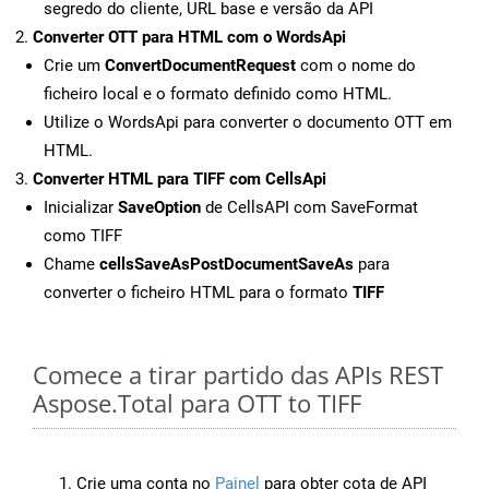
segredo do cliente, URL base e versão da API
Converter OTT para HTML com o WordsApi
Crie um
ConvertDocumentRequest
com o nome do
ficheiro local e o formato definido como HTML.
Utilize o WordsApi para converter o documento OTT em
HTML.
Converter HTML para TIFF com CellsApi
Inicializar
SaveOption
de CellsAPI com SaveFormat
como TIFF
Chame
cellsSaveAsPostDocumentSaveAs
para
converter o ficheiro HTML para o formato
TIFF
Comece a tirar partido das APIs REST
Aspose.Total para OTT to TIFF
Crie uma conta no
Painel
para obter cota de API