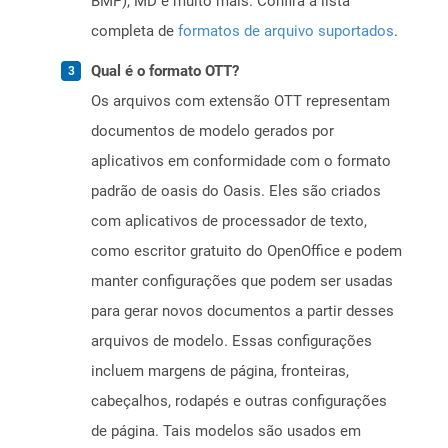
BMP), MD e muito mais. Confira a lista
completa de
formatos de arquivo suportados
.
Qual é o formato OTT?
Os arquivos com extensão OTT representam
documentos de modelo gerados por
aplicativos em conformidade com o formato
padrão de oasis do Oasis. Eles são criados
com aplicativos de processador de texto,
como escritor gratuito do OpenOffice e podem
manter configurações que podem ser usadas
para gerar novos documentos a partir desses
arquivos de modelo. Essas configurações
incluem margens de página, fronteiras,
cabeçalhos, rodapés e outras configurações
de página. Tais modelos são usados ​​em