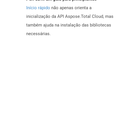
Início rápido
não apenas orienta a
inicialização da API Aspose.Total Cloud, mas
também ajuda na instalação das bibliotecas
necessárias.