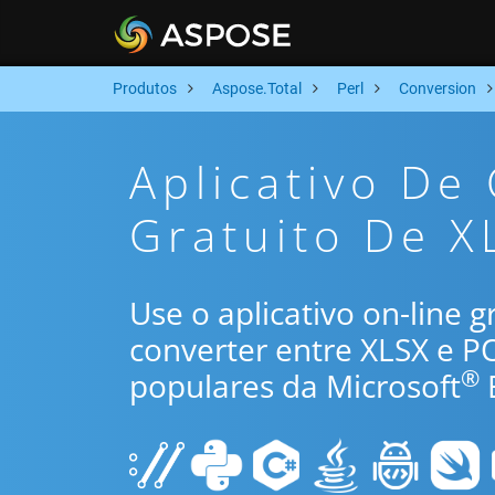
Produtos
Aspose.Total
Perl
Conversion
Aplicativo De
Gratuito De X
Use o aplicativo on-line 
converter entre XLSX e 
®
populares da Microsoft
E