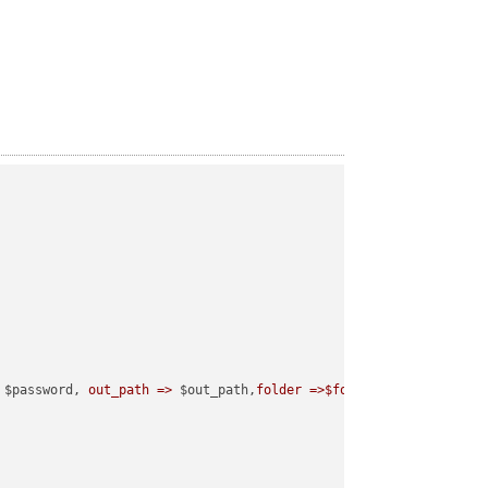
 $password, 
out_path =>
 $out_path,
folder =>$folder
);
