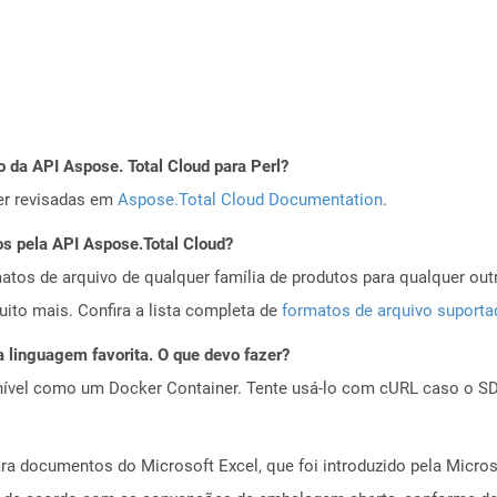
 da API Aspose. Total Cloud para Perl?
er revisadas em
Aspose.Total Cloud Documentation
.
os pela API Aspose.Total Cloud?
tos de arquivo de qualquer família de produtos para qualquer outr
to mais. Confira a lista completa de
formatos de arquivo suport
 linguagem favorita. O que devo fazer?
ível como um Docker Container. Tente usá-lo com cURL caso o SDK
a documentos do Microsoft Excel, que foi introduzido pela Micros