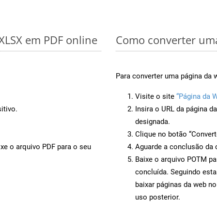
 XLSX em PDF online
Como converter uma
Para converter uma página da 
Visite o site
“Página da 
itivo.
Insira o URL da página d
designada.
Clique no botão “Convert
ixe o arquivo PDF para o seu
Aguarde a conclusão da 
Baixe o arquivo POTM par
concluída. Seguindo esta
baixar páginas da web n
uso posterior.