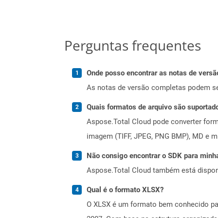
Perguntas frequentes
Onde posso encontrar as notas de versão
As notas de versão completas podem s
Quais formatos de arquivo são suportad
Aspose.Total Cloud pode converter forma
imagem (TIFF, JPEG, PNG BMP), MD e mui
Não consigo encontrar o SDK para minha
Aspose.Total Cloud também está dispon
Qual é o formato XLSX?
O XLSX é um formato bem conhecido par