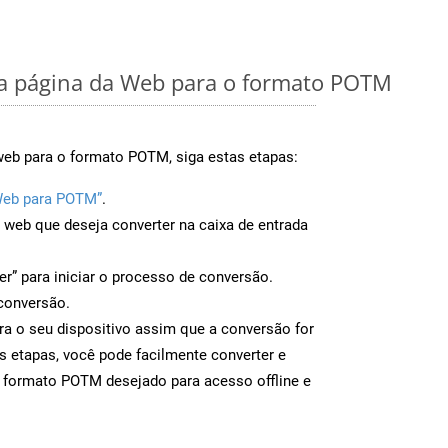
 página da Web para o formato POTM
web para o formato POTM, siga estas etapas:
Web para POTM”
.
a web que deseja converter na caixa de entrada
er” para iniciar o processo de conversão.
conversão.
a o seu dispositivo assim que a conversão for
s etapas, você pode facilmente converter e
o formato POTM desejado para acesso offline e