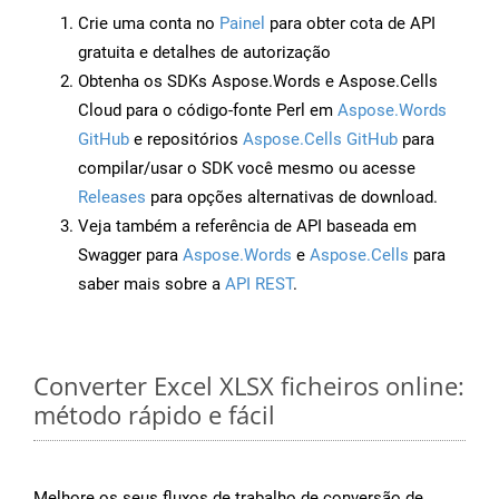
Crie uma conta no
Painel
para obter cota de API
gratuita e detalhes de autorização
Obtenha os SDKs Aspose.Words e Aspose.Cells
Cloud para o código-fonte Perl em
Aspose.Words
GitHub
e repositórios
Aspose.Cells GitHub
para
compilar/usar o SDK você mesmo ou acesse
Releases
para opções alternativas de download.
Veja também a referência de API baseada em
Swagger para
Aspose.Words
e
Aspose.Cells
para
saber mais sobre a
API REST
.
Converter Excel XLSX ficheiros online:
método rápido e fácil
Melhore os seus fluxos de trabalho de conversão de