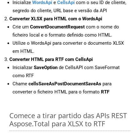
Inicialize
WordsApi
e
CellsApi
com o seu ID de cliente,
segredo do cliente, URL base e versão da API
Converter XLSX para HTML com o WordsApi
Crie um
ConvertDocumentRequest
com o nome do
ficheiro local e o formato definido como HTML.
Utilize o WordsApi para converter o documento XLSX
em HTML.
Converter HTML para RTF com CellsApi
Inicializar
SaveOption
de CellsAPI com SaveFormat
como RTF
Chame
cellsSaveAsPostDocumentSaveAs
para
converter o ficheiro HTML para o formato
RTF
Comece a tirar partido das APIs REST
Aspose.Total para XLSX to RTF