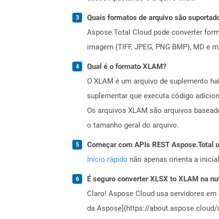
Quais formatos de arquivo são suportad
Aspose.Total Cloud pode converter forma
imagem (TIFF, JPEG, PNG BMP), MD e mui
Qual é o formato XLAM?
O XLAM é um arquivo de suplemento hab
suplementar que executa código adicion
Os arquivos XLAM são arquivos basead
o tamanho geral do arquivo.
Começar com APIs REST Aspose.Total us
Início rápido
não apenas orienta a inici
É seguro converter XLSX to XLAM na n
Claro! Aspose Cloud usa servidores em 
da Aspose](https://about.aspose.cloud/s