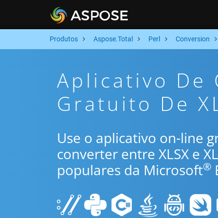
Produtos
Aspose.Total
Perl
Conversion
Aplicativo De
Gratuito De X
Use o aplicativo on-line 
converter entre XLSX e 
®
populares da Microsoft
E