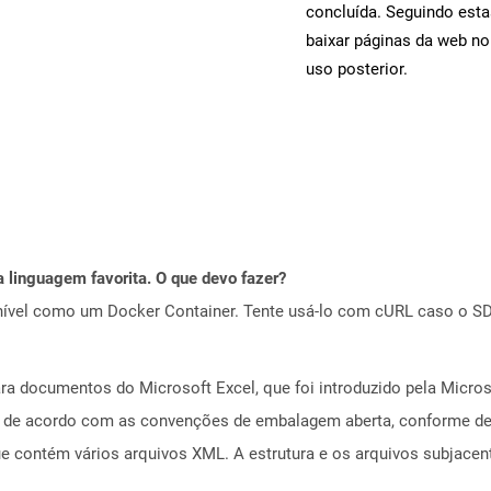
concluída. Seguindo esta
baixar páginas da web n
uso posterior.
 linguagem favorita. O que devo fazer?
ível como um Docker Container. Tente usá-lo com cURL caso o SDK
a documentos do Microsoft Excel, que foi introduzido pela Micros
a de acordo com as convenções de embalagem aberta, conforme de
ue contém vários arquivos XML. A estrutura e os arquivos subjac