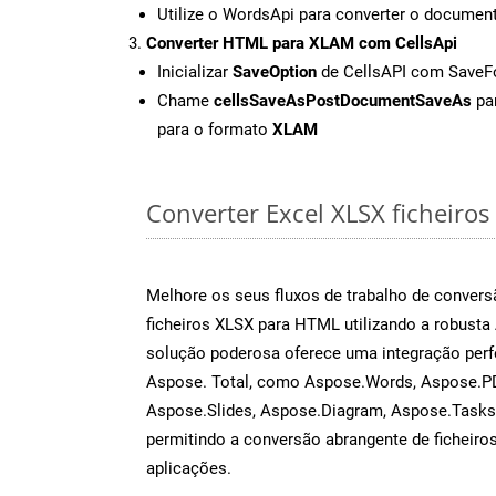
Utilize o WordsApi para converter o docum
Converter HTML para XLAM com CellsApi
Inicializar
SaveOption
de CellsAPI com Save
Chame
cellsSaveAsPostDocumentSaveAs
par
para o formato
XLAM
Converter Excel XLSX ficheiros 
Melhore os seus fluxos de trabalho de conve
ficheiros XLSX para HTML utilizando a robusta
solução poderosa oferece uma integração perf
Aspose. Total, como Aspose.Words, Aspose.PD
Aspose.Slides, Aspose.Diagram, Aspose.Task
permitindo a conversão abrangente de ficheiro
aplicações.