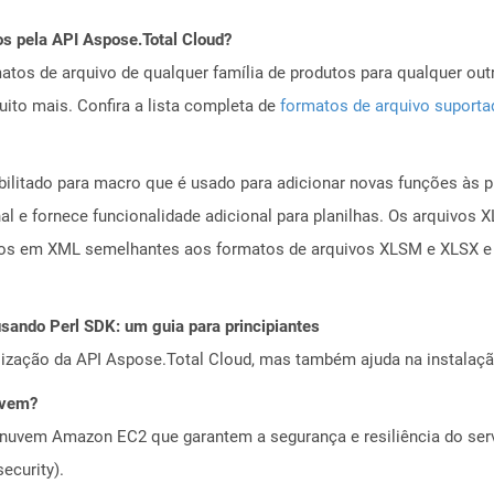
os pela API Aspose.Total Cloud?
tos de arquivo de qualquer família de produtos para qualquer outr
to mais. Confira a lista completa de
formatos de arquivo suport
ilitado para macro que é usado para adicionar novas funções às 
al e fornece funcionalidade adicional para planilhas. Os arquivo
os em XML semelhantes aos formatos de arquivos XLSM e XLSX e 
ando Perl SDK: um guia para principiantes
alização da API Aspose.Total Cloud, mas também ajuda na instalaçã
uvem?
nuvem Amazon EC2 que garantem a segurança e resiliência do servi
ecurity).