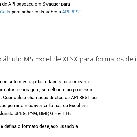
a de API baseada em Swagger para
Cells
para saber mais sobre a
API REST
.
 cálculo MS Excel de XLSX para formatos de
ece soluções rápidas e fáceis para converter
formatos de imagem, semelhante ao processo
Quer utilize chamadas diretas de API REST ou
oud permitem converter folhas de Excel em
luindo JPEG, PNG, BMP, GIF e TIFF.
e defina o formato desejado usando a