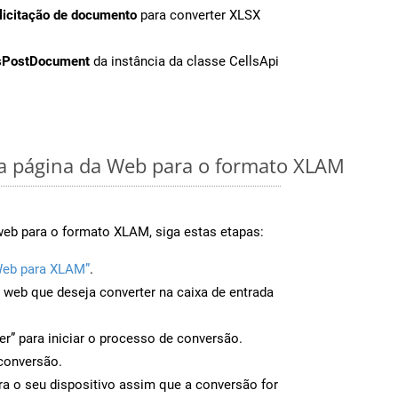
licitação de documento
para converter XLSX
sPostDocument
da instância da classe CellsApi
 página da Web para o formato XLAM
web para o formato XLAM, siga estas etapas:
Web para XLAM”
.
a web que deseja converter na caixa de entrada
er” para iniciar o processo de conversão.
conversão.
a o seu dispositivo assim que a conversão for