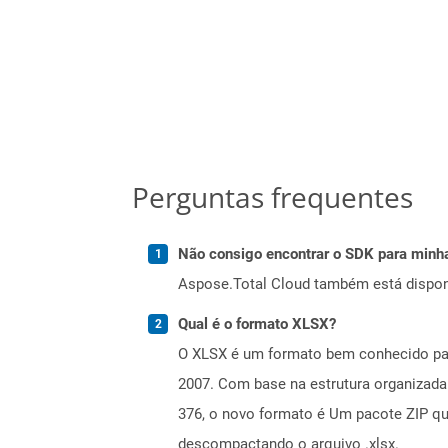
Perguntas frequentes
Não consigo encontrar o SDK para minha
Aspose.Total Cloud também está dispon
Qual é o formato XLSX?
O XLSX é um formato bem conhecido par
2007. Com base na estrutura organizad
376, o novo formato é Um pacote ZIP q
descompactando o arquivo .xlsx.