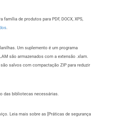
a família de produtos para PDF, DOCX, XPS,
ados
.
planilhas. Um suplemento é um programa
s XLAM são armazenados com a extensão .xlam.
são salvos com compactação ZIP para reduzir
o das bibliotecas necessárias.
ço. Leia mais sobre as [Práticas de segurança