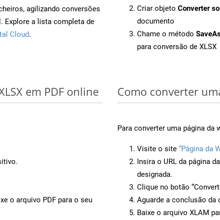
Criar objeto
Converter so
cheiros, agilizando conversões
documento
 Explore a lista completa de
Chame o método
SaveA
tal Cloud
.
para conversão de XLSX
 XLSX em PDF online
Como converter uma
Para converter uma página da 
Visite o site
“Página da 
itivo.
Insira o URL da página d
designada.
Clique no botão “Convert
ixe o arquivo PDF para o seu
Aguarde a conclusão da 
Baixe o arquivo XLAM par