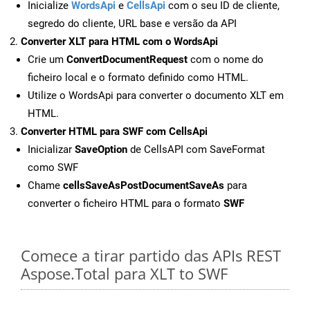
Inicialize
WordsApi
e
CellsApi
com o seu ID de cliente,
segredo do cliente, URL base e versão da API
Converter XLT para HTML com o WordsApi
Crie um
ConvertDocumentRequest
com o nome do
ficheiro local e o formato definido como HTML.
Utilize o WordsApi para converter o documento XLT em
HTML.
Converter HTML para SWF com CellsApi
Inicializar
SaveOption
de CellsAPI com SaveFormat
como SWF
Chame
cellsSaveAsPostDocumentSaveAs
para
converter o ficheiro HTML para o formato
SWF
Comece a tirar partido das APIs REST
Aspose.Total para XLT to SWF