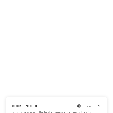
COOKIE NOTICE
To provide you with the best experience, we use cookies for