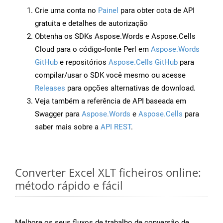
Crie uma conta no
Painel
para obter cota de API
gratuita e detalhes de autorização
Obtenha os SDKs Aspose.Words e Aspose.Cells
Cloud para o código-fonte Perl em
Aspose.Words
GitHub
e repositórios
Aspose.Cells GitHub
para
compilar/usar o SDK você mesmo ou acesse
Releases
para opções alternativas de download.
Veja também a referência de API baseada em
Swagger para
Aspose.Words
e
Aspose.Cells
para
saber mais sobre a
API REST
.
Converter Excel XLT ficheiros online:
método rápido e fácil
Melhore os seus fluxos de trabalho de conversão de