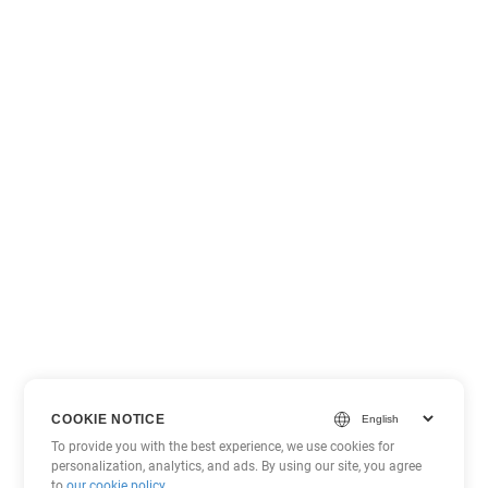
COOKIE NOTICE
To provide you with the best experience, we use cookies for
personalization, analytics, and ads. By using our site, you agree
to
our cookie policy
.