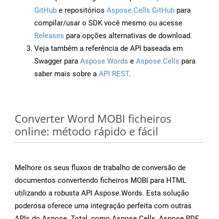
GitHub
e repositórios
Aspose.Cells GitHub
para
compilar/usar o SDK você mesmo ou acesse
Releases
para opções alternativas de download.
Veja também a referência de API baseada em
Swagger para
Aspose.Words
e
Aspose.Cells
para
saber mais sobre a
API REST
.
Converter Word MOBI ficheiros
online: método rápido e fácil
Melhore os seus fluxos de trabalho de conversão de
documentos convertendo ficheiros MOBI para HTML
utilizando a robusta API Aspose.Words. Esta solução
poderosa oferece uma integração perfeita com outras
APIs do Aspose. Total, como Aspose.Cells, Aspose.PDF,