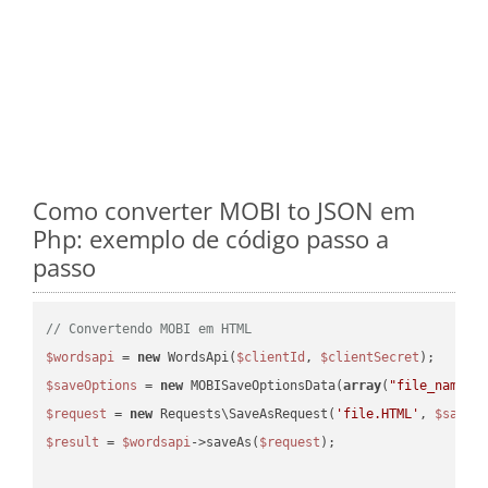
Como converter MOBI to JSON em
Php: exemplo de código passo a
passo
// Convertendo MOBI em HTML
$wordsapi
 = 
new
 WordsApi(
$clientId
, 
$clientSecret
$saveOptions
 = 
new
 MOBISaveOptionsData(
array
(
"file_name"
 
$request
 = 
new
 Requests\SaveAsRequest(
'file.HTML'
, 
$saveO
$result
 = 
$wordsapi
->saveAs(
$request
);
