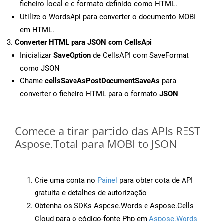
ficheiro local e o formato definido como HTML.
Utilize o WordsApi para converter o documento MOBI
em HTML.
Converter HTML para JSON com CellsApi
Inicializar
SaveOption
de CellsAPI com SaveFormat
como JSON
Chame
cellsSaveAsPostDocumentSaveAs
para
converter o ficheiro HTML para o formato
JSON
Comece a tirar partido das APIs REST
Aspose.Total para MOBI to JSON
Crie uma conta no
Painel
para obter cota de API
gratuita e detalhes de autorização
Obtenha os SDKs Aspose.Words e Aspose.Cells
Cloud para o código-fonte Php em
Aspose.Words