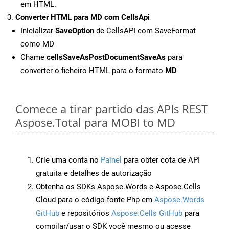
em HTML.
Converter HTML para MD com CellsApi
Inicializar
SaveOption
de CellsAPI com SaveFormat
como MD
Chame
cellsSaveAsPostDocumentSaveAs
para
converter o ficheiro HTML para o formato
MD
Comece a tirar partido das APIs REST
Aspose.Total para MOBI to MD
Crie uma conta no
Painel
para obter cota de API
gratuita e detalhes de autorização
Obtenha os SDKs Aspose.Words e Aspose.Cells
Cloud para o código-fonte Php em
Aspose.Words
GitHub
e repositórios
Aspose.Cells GitHub
para
compilar/usar o SDK você mesmo ou acesse