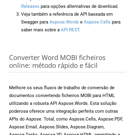
Releases
para opções alternativas de download.
Veja também a referência de API baseada em
Swagger para
Aspose.Words
e
Aspose.Cells
para
saber mais sobre a
API REST
.
Converter Word MOBI ficheiros
online: método rápido e fácil
Melhore os seus fluxos de trabalho de conversão de
documentos convertendo ficheiros MOBI para HTML
utilizando a robusta API Aspose.Words. Esta solução
poderosa oferece uma integração perfeita com outras
APIs do Aspose. Total, como Aspose.Cells, Aspose.PDF,
Aspose.Email, Aspose.Slides, Aspose.Diagram,
Aspose.Tasks, Aspose.3D, Aspose.HTML, permitindo a