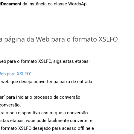
tDocument
da instância da classe WordsApi
 página da Web para o formato XSLFO
web para o formato XSLFO, siga estas etapas:
Web para XSLFO”
.
a web que deseja converter na caixa de entrada
er” para iniciar o processo de conversão.
conversão.
ra o seu dispositivo assim que a conversão
estas etapas, você pode facilmente converter e
 formato XSLFO desejado para acesso offline e