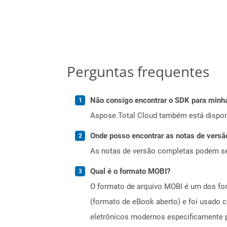
Perguntas frequentes
Não consigo encontrar o SDK para minha
Aspose.Total Cloud também está dispon
Onde posso encontrar as notas de versã
As notas de versão completas podem s
Qual é o formato MOBI?
O formato de arquivo MOBI é um dos fo
(formato de eBook aberto) e foi usado 
eletrônicos modernos especificamente p