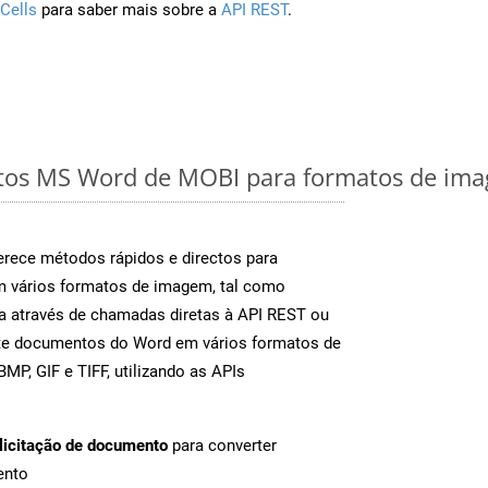
Cells
para saber mais sobre a
API REST
.
os MS Word de MOBI para formatos de imag
rece métodos rápidos e directos para
m vários formatos de imagem, tal como
a através de chamadas diretas à API REST ou
nte documentos do Word em vários formatos de
MP, GIF e TIFF, utilizando as APIs
licitação de documento
para converter
ento