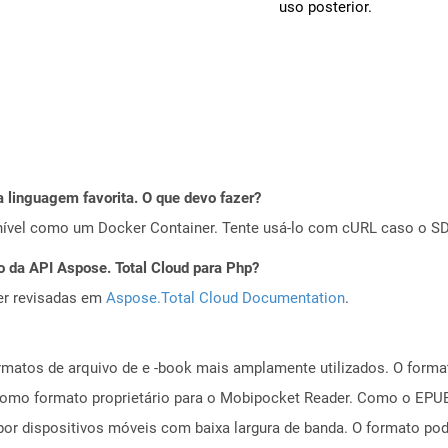
uso posterior.
 linguagem favorita. O que devo fazer?
ível como um Docker Container. Tente usá-lo com cURL caso o SDK
o da API Aspose. Total Cloud para Php?
er revisadas em
Aspose.Total Cloud Documentation
.
rmatos de arquivo de e -book mais amplamente utilizados. O form
como formato proprietário para o Mobipocket Reader. Como o EPUB,
or dispositivos móveis com baixa largura de banda. O formato pod