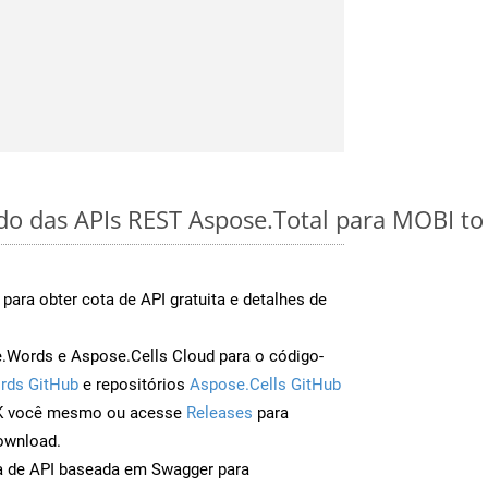
ido das APIs REST Aspose.Total para MOBI t
para obter cota de API gratuita e detalhes de
Words e Aspose.Cells Cloud para o código-
rds GitHub
e repositórios
Aspose.Cells GitHub
DK você mesmo ou acesse
Releases
para
ownload.
a de API baseada em Swagger para