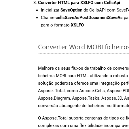
Converter HTML para XSLFO com CellsApi
Inicializar
SaveOption
de CellsAPI com Save
Chame
cellsSaveAsPostDocumentSaveAs
par
para o formato
XSLFO
Converter Word MOBI ficheiros 
Melhore os seus fluxos de trabalho de conve
ficheiros MOBI para HTML utilizando a robust
solução poderosa oferece uma integração perf
Aspose. Total, como Aspose.Cells, Aspose.PDF
Aspose.Diagram, Aspose.Tasks, Aspose.3D, A
conversão abrangente de ficheiros multiformat
O Aspose.Total suporta centenas de tipos de fi
complexas com uma flexibilidade incomparável.