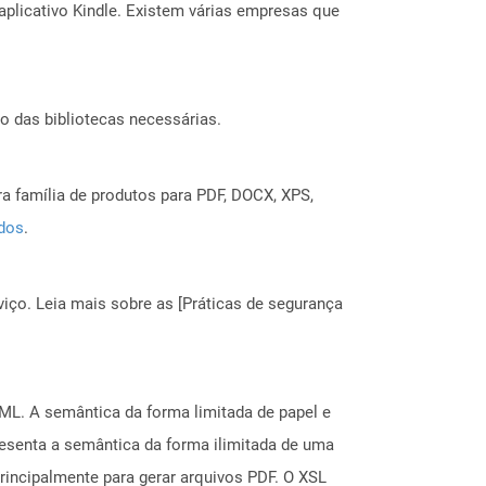
aplicativo Kindle. Existem várias empresas que
o das bibliotecas necessárias.
a família de produtos para PDF, DOCX, XPS,
ados
.
ço. Leia mais sobre as [Práticas de segurança
ML. A semântica da forma limitada de papel e
senta a semântica da forma ilimitada de uma
incipalmente para gerar arquivos PDF. O XSL