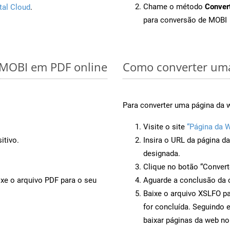
Chame o método
Conver
tal Cloud
.
para conversão de MOBI
r MOBI em PDF online
Como converter uma
Para converter uma página da 
Visite o site
“Página da 
itivo.
Insira o URL da página d
designada.
Clique no botão “Convert
ixe o arquivo PDF para o seu
Aguarde a conclusão da 
Baixe o arquivo XSLFO pa
for concluída. Seguindo 
baixar páginas da web no