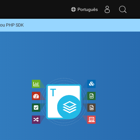
Português
 ou PHP SDK