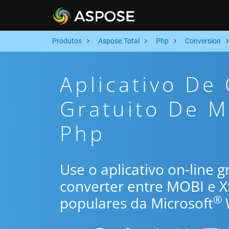
Produtos
Aspose.Total
Php
Conversion
Aplicativo De
Gratuito De M
Php
Use o aplicativo on-line 
converter entre MOBI e 
®
populares da Microsoft