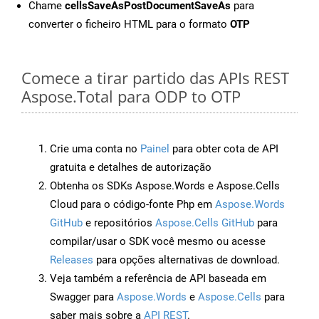
Chame
cellsSaveAsPostDocumentSaveAs
para
converter o ficheiro HTML para o formato
OTP
Comece a tirar partido das APIs REST
Aspose.Total para ODP to OTP
Crie uma conta no
Painel
para obter cota de API
gratuita e detalhes de autorização
Obtenha os SDKs Aspose.Words e Aspose.Cells
Cloud para o código-fonte Php em
Aspose.Words
GitHub
e repositórios
Aspose.Cells GitHub
para
compilar/usar o SDK você mesmo ou acesse
Releases
para opções alternativas de download.
Veja também a referência de API baseada em
Swagger para
Aspose.Words
e
Aspose.Cells
para
saber mais sobre a
API REST
.