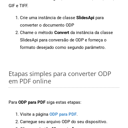
GIF e TIFF.
Crie uma instância de classe
SlidesApi
para
converter o documento ODP
Chame o método
Convert
da instância da classe
SlidesApi para conversão de ODP e forneça o
formato desejado como segundo parâmetro.
Etapas simples para converter ODP
em PDF online
Para
ODP para PDF
siga estas etapas:
Visite a página
ODP para PDF
.
Carregue seu arquivo ODP do seu dispositivo.