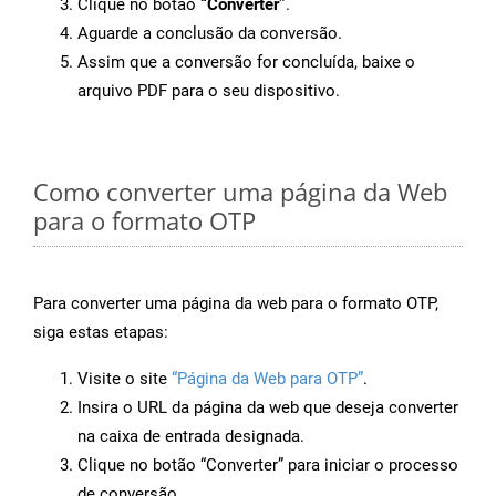
Clique no botão
“Converter”
.
Aguarde a conclusão da conversão.
Assim que a conversão for concluída, baixe o
arquivo PDF para o seu dispositivo.
Como converter uma página da Web
para o formato OTP
Para converter uma página da web para o formato OTP,
siga estas etapas:
Visite o site
“Página da Web para OTP”
.
Insira o URL da página da web que deseja converter
na caixa de entrada designada.
Clique no botão “Converter” para iniciar o processo
de conversão.