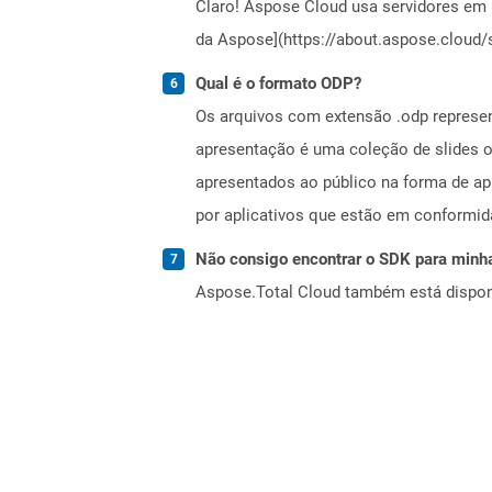
Claro! Aspose Cloud usa servidores em 
da Aspose](https://about.aspose.cloud/s
Qual é o formato ODP?
Os arquivos com extensão .odp represe
apresentação é uma coleção de slides on
apresentados ao público na forma de a
por aplicativos que estão em conformi
Não consigo encontrar o SDK para minha
Aspose.Total Cloud também está dispon