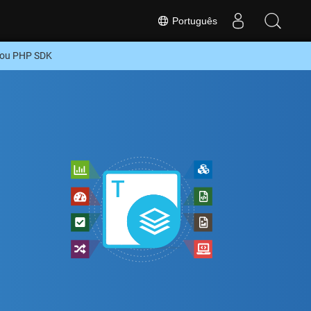
Português
 ou PHP SDK