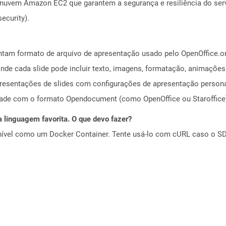
nuvem Amazon EC2 que garantem a segurança e resiliência do servi
ecurity).
ntam formato de arquivo de apresentação usado pelo OpenOffice.o
de cada slide pode incluir texto, imagens, formatação, animações
presentações de slides com configurações de apresentação person
dade com o formato Opendocument (como OpenOffice ou Staroffice
 linguagem favorita. O que devo fazer?
ível como um Docker Container. Tente usá-lo com cURL caso o SDK