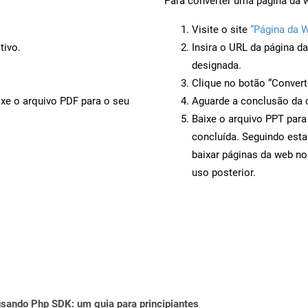
Para converter uma página da w
Visite o site
“Página da 
tivo.
Insira o URL da página d
designada.
Clique no botão “Convert
ixe o arquivo PDF para o seu
Aguarde a conclusão da 
Baixe o arquivo PPT para
concluída. Seguindo esta
baixar páginas da web no
uso posterior.
ando Php SDK: um guia para principiantes