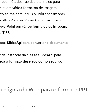
rece métodos rápidos e simples para
oint em vários formatos de imagem,
to acima para PPT. Ao utilizar chamadas
as APIs Aspose.Slides Cloud permitem
PowerPoint em vários formatos de imagem,
e TIFF.
asse
SlidesApi
para converter o documento
t
da instância da classe SlidesApi para
neça o formato desejado como segundo
 página da Web para o formato PPT