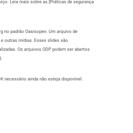
ço. Leia mais sobre as [Práticas de segurança
rg no padrão Oasisopen. Um arquivo de
 e outras mídias. Esses slides são
alizadas. Os arquivos ODP podem ser abertos
).
 necessário ainda não esteja disponível.