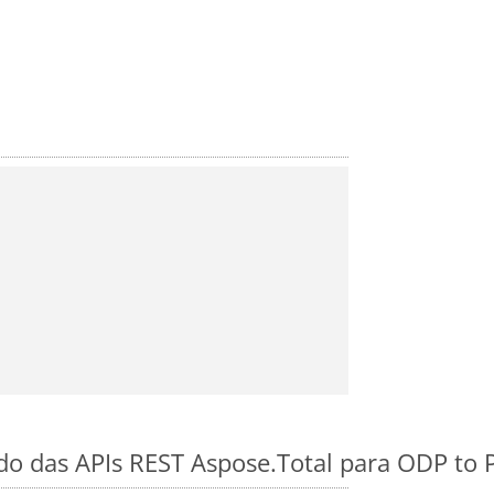
ido das APIs REST Aspose.Total para ODP to 