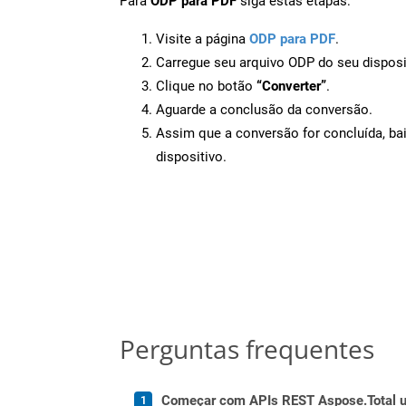
Para
ODP para PDF
siga estas etapas:
Visite a página
ODP para PDF
.
Carregue seu arquivo ODP do seu disposi
Clique no botão
“Converter”
.
Aguarde a conclusão da conversão.
Assim que a conversão for concluída, ba
dispositivo.
Perguntas frequentes
Começar com APIs REST Aspose.Total us