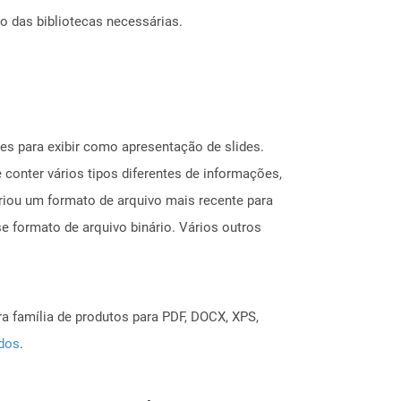
o das bibliotecas necessárias.
s para exibir como apresentação de slides.
 conter vários tipos diferentes de informações,
riou um formato de arquivo mais recente para
e formato de arquivo binário. Vários outros
a família de produtos para PDF, DOCX, XPS,
ados
.