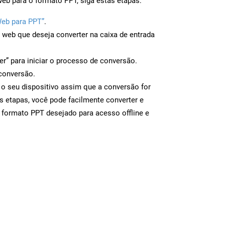
eb para o formato PPT, siga estas etapas:
Web para PPT”
.
a web que deseja converter na caixa de entrada
er” para iniciar o processo de conversão.
conversão.
 o seu dispositivo assim que a conversão for
s etapas, você pode facilmente converter e
 formato PPT desejado para acesso offline e