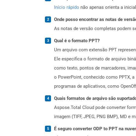
Início rápido
não apenas orienta a inici
Onde posso encontrar as notas de versã
As notas de versão completas podem s
Qual é o formato PPT?
Um arquivo com extensão PPT represent
Ele especifica o formato de arquivo bin
como texto, pontos de marcadores, imag
o PowerPoint, conhecido como PPTX, a pa
programas de aplicativos, como OpenOff
Quais formatos de arquivo são suportad
Aspose.Total Cloud pode converter forma
imagem (TIFF, JPEG, PNG BMP), MD e mui
É seguro converter ODP to PPT na nuv