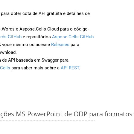
para obter cota de API gratuita e detalhes de
Words e Aspose.Cells Cloud para o código-
rds GitHub
e repositórios
Aspose.Cells GitHub
DK você mesmo ou acesse
Releases
para
ownload.
a de API baseada em Swagger para
Cells
para saber mais sobre a
API REST
.
ações MS PowerPoint de ODP para formatos 