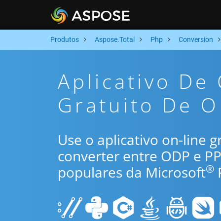
Produtos
Aspose.Total
Php
Conversion
Aplicativo De
Gratuito De O
Use o aplicativo on-line 
converter entre ODP e P
®
populares da Microsoft