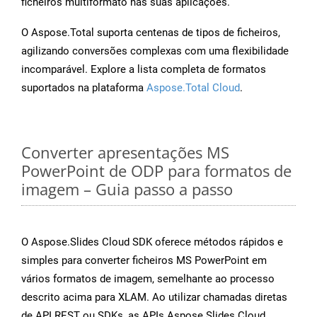
ficheiros multiformato nas suas aplicações.
O Aspose.Total suporta centenas de tipos de ficheiros,
agilizando conversões complexas com uma flexibilidade
incomparável. Explore a lista completa de formatos
suportados na plataforma
Aspose.Total Cloud
.
Converter apresentações MS
PowerPoint de ODP para formatos de
imagem – Guia passo a passo
O Aspose.Slides Cloud SDK oferece métodos rápidos e
simples para converter ficheiros MS PowerPoint em
vários formatos de imagem, semelhante ao processo
descrito acima para XLAM. Ao utilizar chamadas diretas
de API REST ou SDKs, as APIs Aspose.Slides Cloud