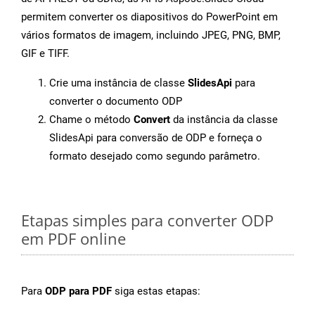
permitem converter os diapositivos do PowerPoint em
vários formatos de imagem, incluindo JPEG, PNG, BMP,
GIF e TIFF.
Crie uma instância de classe
SlidesApi
para
converter o documento ODP
Chame o método
Convert
da instância da classe
SlidesApi para conversão de ODP e forneça o
formato desejado como segundo parâmetro.
Etapas simples para converter ODP
em PDF online
Para
ODP para PDF
siga estas etapas: