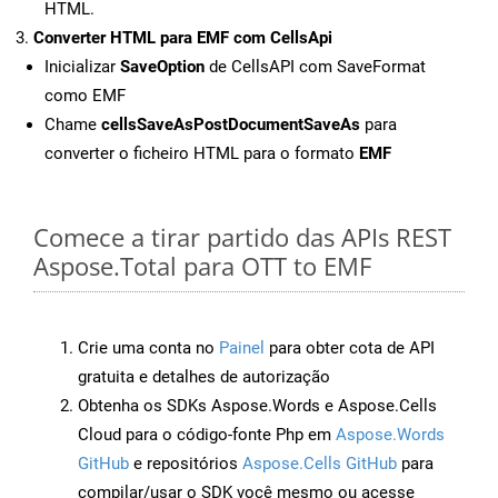
HTML.
Converter HTML para EMF com CellsApi
Inicializar
SaveOption
de CellsAPI com SaveFormat
como EMF
Chame
cellsSaveAsPostDocumentSaveAs
para
converter o ficheiro HTML para o formato
EMF
Comece a tirar partido das APIs REST
Aspose.Total para OTT to EMF
Crie uma conta no
Painel
para obter cota de API
gratuita e detalhes de autorização
Obtenha os SDKs Aspose.Words e Aspose.Cells
Cloud para o código-fonte Php em
Aspose.Words
GitHub
e repositórios
Aspose.Cells GitHub
para
compilar/usar o SDK você mesmo ou acesse