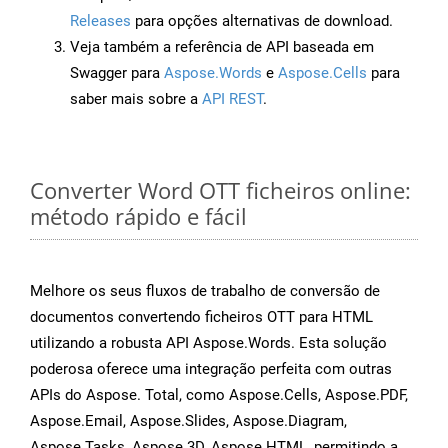
Releases
para opções alternativas de download.
Veja também a referência de API baseada em
Swagger para
Aspose.Words
e
Aspose.Cells
para
saber mais sobre a
API REST
.
Converter Word OTT ficheiros online:
método rápido e fácil
Melhore os seus fluxos de trabalho de conversão de
documentos convertendo ficheiros OTT para HTML
utilizando a robusta API Aspose.Words. Esta solução
poderosa oferece uma integração perfeita com outras
APIs do Aspose. Total, como Aspose.Cells, Aspose.PDF,
Aspose.Email, Aspose.Slides, Aspose.Diagram,
Aspose.Tasks, Aspose.3D, Aspose.HTML, permitindo a