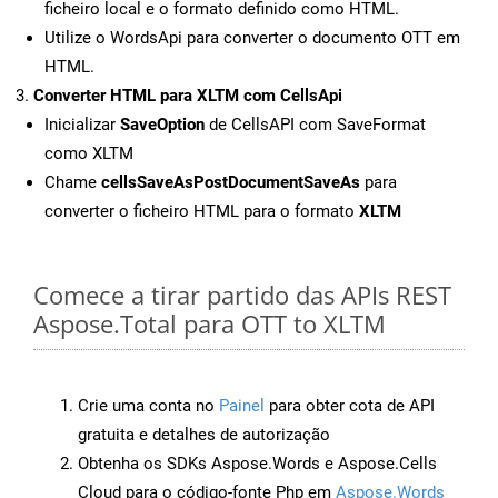
ficheiro local e o formato definido como HTML.
Utilize o WordsApi para converter o documento OTT em
HTML.
Converter HTML para XLTM com CellsApi
Inicializar
SaveOption
de CellsAPI com SaveFormat
como XLTM
Chame
cellsSaveAsPostDocumentSaveAs
para
converter o ficheiro HTML para o formato
XLTM
Comece a tirar partido das APIs REST
Aspose.Total para OTT to XLTM
Crie uma conta no
Painel
para obter cota de API
gratuita e detalhes de autorização
Obtenha os SDKs Aspose.Words e Aspose.Cells
Cloud para o código-fonte Php em
Aspose.Words