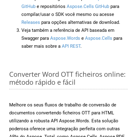
GitHub
e repositórios
Aspose.Cells GitHub
para
compilar/usar o SDK você mesmo ou acesse
Releases
para opções alternativas de download.
Veja também a referência de API baseada em
Swagger para
Aspose.Words
e
Aspose.Cells
para
saber mais sobre a
API REST
.
Converter Word OTT ficheiros online:
método rápido e fácil
Melhore os seus fluxos de trabalho de conversão de
documentos convertendo ficheiros OTT para HTML
utilizando a robusta API Aspose.Words. Esta solução
poderosa oferece uma integração perfeita com outras
APIs do Aspose. Total, como Aspose.Cells, Aspose.PDF,