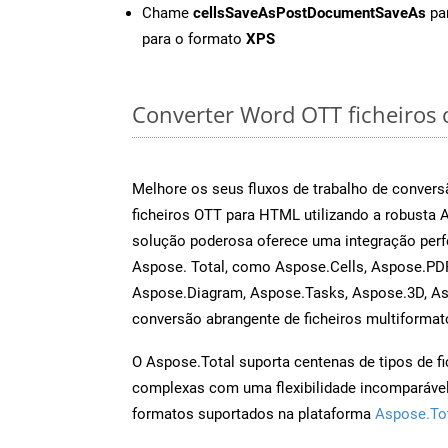
Chame
cellsSaveAsPostDocumentSaveAs
par
para o formato
XPS
Converter Word OTT ficheiros o
Melhore os seus fluxos de trabalho de conve
ficheiros OTT para HTML utilizando a robusta
solução poderosa oferece uma integração perf
Aspose. Total, como Aspose.Cells, Aspose.PDF
Aspose.Diagram, Aspose.Tasks, Aspose.3D, A
conversão abrangente de ficheiros multiformat
O Aspose.Total suporta centenas de tipos de fi
complexas com uma flexibilidade incomparável.
formatos suportados na plataforma
Aspose.To