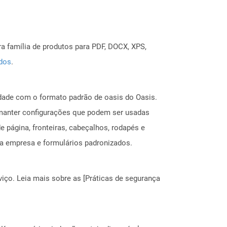
a família de produtos para PDF, DOCX, XPS,
ados
.
ade com o formato padrão de oasis do Oasis.
 manter configurações que podem ser usadas
 página, fronteiras, cabeçalhos, rodapés e
da empresa e formulários padronizados.
ço. Leia mais sobre as [Práticas de segurança