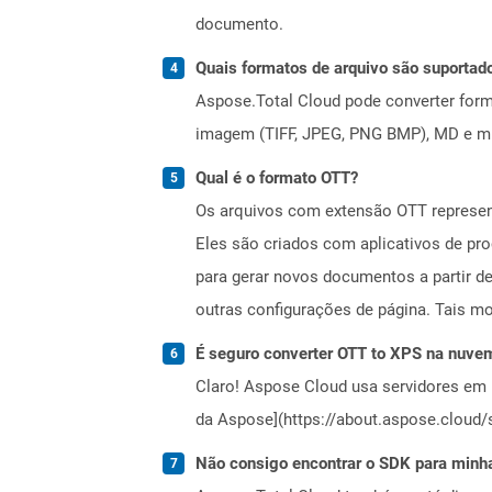
documento.
Quais formatos de arquivo são suportad
Aspose.Total Cloud pode converter forma
imagem (TIFF, JPEG, PNG BMP), MD e mui
Qual é o formato OTT?
Os arquivos com extensão OTT represen
Eles são criados com aplicativos de pr
para gerar novos documentos a partir d
outras configurações de página. Tais m
É seguro converter OTT to XPS na nuve
Claro! Aspose Cloud usa servidores em 
da Aspose](https://about.aspose.cloud/s
Não consigo encontrar o SDK para minha