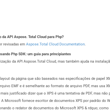
o da API Aspose. Total Cloud para Php?
er revisadas em
Aspose.Total Cloud Documentation
.
ando Php SDK: um guia para principiantes
alização da API Aspose.Total Cloud, mas também ajuda na instalaçã
layout da página que são baseados nas especificações de papel XM
rquivo EMF e é semelhante ao formato de arquivo PDF, mas usa XM
mais justificado dizer que o XPS é uma tentativa de PDF, mas não 
 A Microsoft fornece escritor de documentos XPS por padrão do W
onando o redator de documentos do Microsoft XPS & rdquo; como 