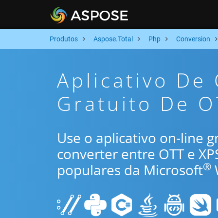
Produtos
Aspose.Total
Php
Conversion
Aplicativo De
Gratuito De O
Use o aplicativo on-line 
converter entre OTT e XP
®
populares da Microsoft