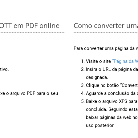
 OTT em PDF online
Como converter uma
Para converter uma página da w
Visite o site
“Página da 
tivo.
Insira o URL da página d
designada.
Clique no botão “Convert
ixe o arquivo PDF para o seu
Aguarde a conclusão da 
Baixe o arquivo XPS para
concluída. Seguindo esta
baixar páginas da web no
uso posterior.