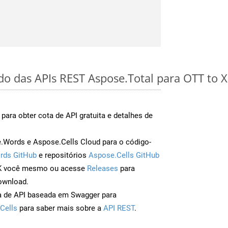
ido das APIs REST Aspose.Total para OTT to 
para obter cota de API gratuita e detalhes de
Words e Aspose.Cells Cloud para o código-
rds GitHub
e repositórios
Aspose.Cells GitHub
DK você mesmo ou acesse
Releases
para
ownload.
a de API baseada em Swagger para
Cells
para saber mais sobre a
API REST
.