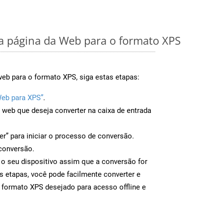
 página da Web para o formato XPS
eb para o formato XPS, siga estas etapas:
Web para XPS”
.
a web que deseja converter na caixa de entrada
er” para iniciar o processo de conversão.
conversão.
 o seu dispositivo assim que a conversão for
s etapas, você pode facilmente converter e
 formato XPS desejado para acesso offline e