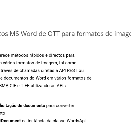
os MS Word de OTT para formatos de image
rece métodos rápidos e directos para
m vários formatos de imagem, tal como
através de chamadas diretas à API REST ou
nte documentos do Word em vários formatos de
MP, GIF e TIFF, utilizando as APIs
licitação de documento
para converter
nto
tDocument
da instância da classe WordsApi