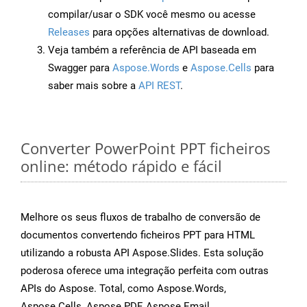
compilar/usar o SDK você mesmo ou acesse
Releases
para opções alternativas de download.
Veja também a referência de API baseada em
Swagger para
Aspose.Words
e
Aspose.Cells
para
saber mais sobre a
API REST
.
Converter PowerPoint PPT ficheiros
online: método rápido e fácil
Melhore os seus fluxos de trabalho de conversão de
documentos convertendo ficheiros PPT para HTML
utilizando a robusta API Aspose.Slides. Esta solução
poderosa oferece uma integração perfeita com outras
APIs do Aspose. Total, como Aspose.Words,
Aspose.Cells, Aspose.PDF, Aspose.Email,