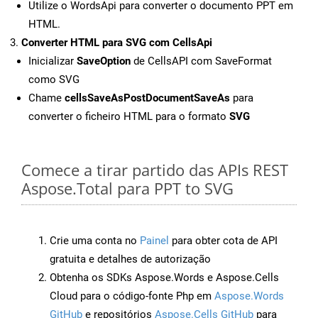
Utilize o WordsApi para converter o documento PPT em
HTML.
Converter HTML para SVG com CellsApi
Inicializar
SaveOption
de CellsAPI com SaveFormat
como SVG
Chame
cellsSaveAsPostDocumentSaveAs
para
converter o ficheiro HTML para o formato
SVG
Comece a tirar partido das APIs REST
Aspose.Total para PPT to SVG
Crie uma conta no
Painel
para obter cota de API
gratuita e detalhes de autorização
Obtenha os SDKs Aspose.Words e Aspose.Cells
Cloud para o código-fonte Php em
Aspose.Words
GitHub
e repositórios
Aspose.Cells GitHub
para