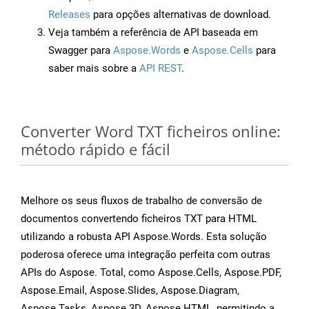
Releases
para opções alternativas de download.
Veja também a referência de API baseada em
Swagger para
Aspose.Words
e
Aspose.Cells
para
saber mais sobre a
API REST
.
Converter Word TXT ficheiros online:
método rápido e fácil
Melhore os seus fluxos de trabalho de conversão de
documentos convertendo ficheiros TXT para HTML
utilizando a robusta API Aspose.Words. Esta solução
poderosa oferece uma integração perfeita com outras
APIs do Aspose. Total, como Aspose.Cells, Aspose.PDF,
Aspose.Email, Aspose.Slides, Aspose.Diagram,
Aspose.Tasks, Aspose.3D, Aspose.HTML, permitindo a