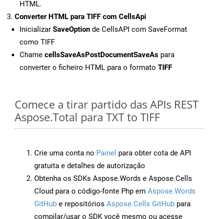
HTML.
Converter HTML para TIFF com CellsApi
Inicializar
SaveOption
de CellsAPI com SaveFormat
como TIFF
Chame
cellsSaveAsPostDocumentSaveAs
para
converter o ficheiro HTML para o formato
TIFF
Comece a tirar partido das APIs REST
Aspose.Total para TXT to TIFF
Crie uma conta no
Painel
para obter cota de API
gratuita e detalhes de autorização
Obtenha os SDKs Aspose.Words e Aspose.Cells
Cloud para o código-fonte Php em
Aspose.Words
GitHub
e repositórios
Aspose.Cells GitHub
para
compilar/usar o SDK você mesmo ou acesse