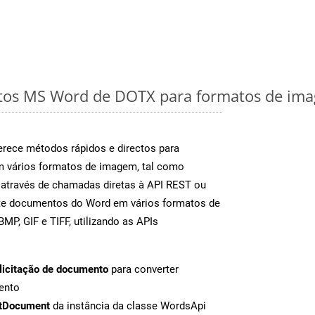
os MS Word de DOTX para formatos de imag
rece métodos rápidos e directos para
m vários formatos de imagem, tal como
através de chamadas diretas à API REST ou
nte documentos do Word em vários formatos de
MP, GIF e TIFF, utilizando as APIs
licitação de documento
para converter
ento
tDocument
da instância da classe WordsApi