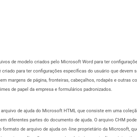
ivos de modelo criados pelo Microsoft Word para ter configuraçõ
criado para ter configurações específicas do usuário que devem 
luem margens de página, fronteiras, cabeçalhos, rodapés e outras 
times de papel da empresa e formulários padronizados.
 arquivo de ajuda do Microsoft HTML que consiste em uma coleção
 em diferentes partes do documento de ajuda. O arquivo CHM pode
 formato de arquivo de ajuda on -line proprietário da Microsoft,