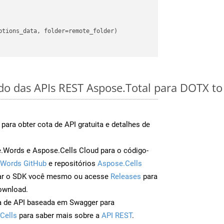
ido das APIs REST Aspose.Total para DOTX t
para obter cota de API gratuita e detalhes de
Words e Aspose.Cells Cloud para o código-
Words GitHub
e repositórios
Aspose.Cells
ar o SDK você mesmo ou acesse
Releases
para
ownload.
a de API baseada em Swagger para
Cells
para saber mais sobre a
API REST
.