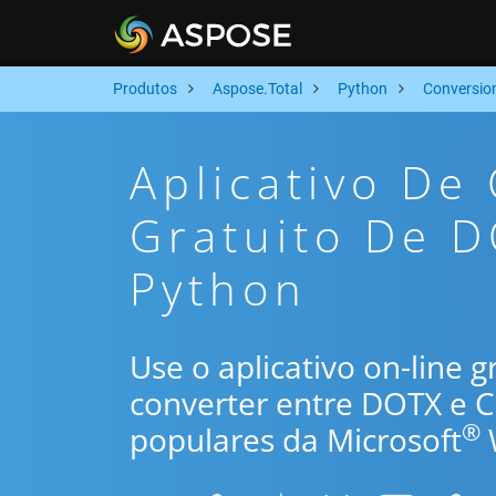
Produtos
Aspose.Total
Python
Conversio
Aplicativo De
Gratuito De 
Python
Use o aplicativo on-line 
converter entre DOTX e 
®
populares da Microsoft