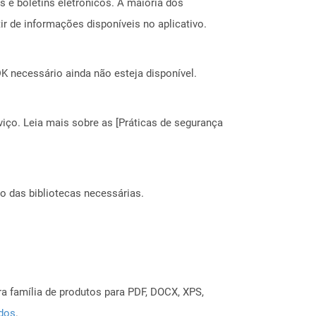
s e boletins eletrônicos. A maioria dos
 de informações disponíveis no aplicativo.
 necessário ainda não esteja disponível.
ço. Leia mais sobre as [Práticas de segurança
o das bibliotecas necessárias.
a família de produtos para PDF, DOCX, XPS,
ados
.