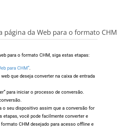
 página da Web para o formato CHM
web para o formato CHM, siga estas etapas:
Web para CHM”
.
a web que deseja converter na caixa de entrada
er” para iniciar o processo de conversão.
conversão.
 o seu dispositivo assim que a conversão for
s etapas, você pode facilmente converter e
o formato CHM desejado para acesso offline e