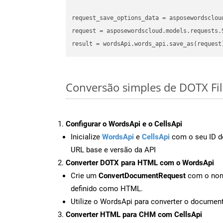
request_save_options_data
 = asposewordsclou
request
result
Conversão simples de DOTX Fi
Configurar o WordsApi e o CellsApi
Inicialize
WordsApi
e
CellsApi
com o seu ID de
URL base e versão da API
Converter DOTX para HTML com o WordsApi
Crie um
ConvertDocumentRequest
com o nome
definido como HTML.
Utilize o WordsApi para converter o docum
Converter HTML para CHM com CellsApi