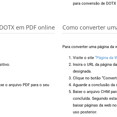
para conversão de DOTX
r DOTX em PDF online
Como converter uma
Para converter uma página da 
Visite o site
“Página da 
itivo.
Insira o URL da página d
designada.
Clique no botão “Convert
ixe o arquivo PDF para o seu
Aguarde a conclusão da 
Baixe o arquivo CHM para
concluída. Seguindo esta
baixar páginas da web n
uso posterior.