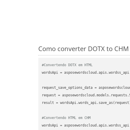
Como converter DOTX to CHM 
#Convertendo DOTX em HTML
wordsApi
 = asposewordscloud.apis.wordss_api
request_save_options_data
 = asposewordsclou
request
result
 = wordsApi.words_api.save_as(request)
#Convertendo HTML em CHM
wordsApi
 = asposewordscloud.apis.wordss_api