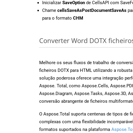
Inicializar
SaveOption
de CellsAPI com Save
Chame
cellsSaveAsPostDocumentSaveAs
par
para o formato
CHM
Converter Word DOTX ficheiros 
Melhore os seus fluxos de trabalho de conve
ficheiros DOTX para HTML utilizando a robust
solução poderosa oferece uma integração perf
Aspose. Total, como Aspose.Cells, Aspose.PDF
Aspose.Diagram, Aspose.Tasks, Aspose.3D, A
conversão abrangente de ficheiros multiformat
O Aspose.Total suporta centenas de tipos de fi
complexas com uma flexibilidade incomparável.
formatos suportados na plataforma
Aspose.To