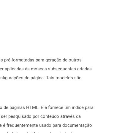
es pré-formatadas para geração de outros
ser aplicadas às moscas subsequentes criadas
configurações de página. Tais modelos são
 de páginas HTML. Ele fornece um índice para
 ser pesquisado por conteúdo através da
 que é frequentemente usado para documentação