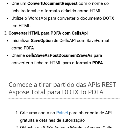
Crie um
ConvertDocumentRequest
com o nome do
ficheiro local e o formato definido como HTML.
Utilize o WordsApi para converter o documento DOTX
em HTML.
Converter HTML para PDFA com CellsApi
Inicializar
SaveOption
de CellsAPI com SaveFormat
como PDFA
Chame
cellsSaveAsPostDocumentSaveAs
para
converter o ficheiro HTML para o formato
PDFA
Comece a tirar partido das APIs REST
Aspose.Total para DOTX to PDFA
Crie uma conta no
Painel
para obter cota de API
gratuita e detalhes de autorização
Obtenha os SDKs Aspose.Words e Aspose.Cells