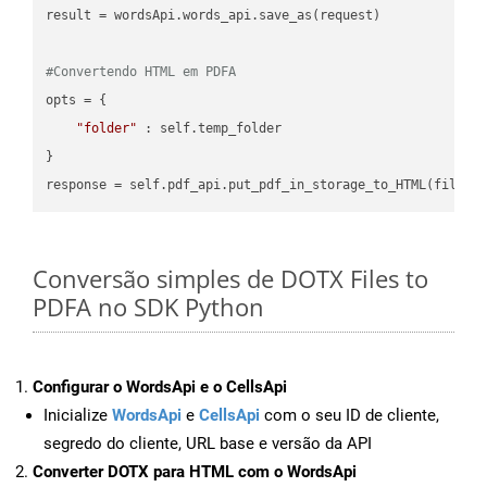
result = wordsApi.words_api.save_as(request)

#Convertendo HTML em PDFA
opts = {

"folder"
 : self.temp_folder

}

Conversão simples de DOTX Files to
PDFA no SDK Python
Configurar o WordsApi e o CellsApi
Inicialize
WordsApi
e
CellsApi
com o seu ID de cliente,
segredo do cliente, URL base e versão da API
Converter DOTX para HTML com o WordsApi