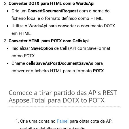
Converter DOTX para HTML com o WordsApi
Crie um
ConvertDocumentRequest
com o nome do
ficheiro local e o formato definido como HTML.
Utilize o WordsApi para converter o documento DOTX
em HTML.
Converter HTML para POTX com CellsApi
Inicializar
SaveOption
de CellsAPI com SaveFormat
como POTX
Chame
cellsSaveAsPostDocumentSaveAs
para
converter o ficheiro HTML para o formato
POTX
Comece a tirar partido das APIs REST
Aspose.Total para DOTX to POTX
Crie uma conta no
Painel
para obter cota de API
gratuita e detalhes de autorização