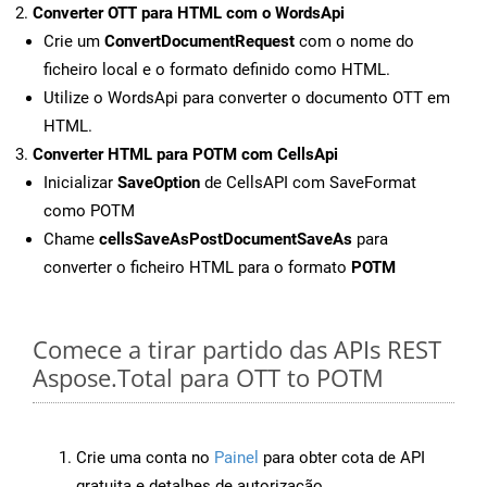
Converter OTT para HTML com o WordsApi
Crie um
ConvertDocumentRequest
com o nome do
ficheiro local e o formato definido como HTML.
Utilize o WordsApi para converter o documento OTT em
HTML.
Converter HTML para POTM com CellsApi
Inicializar
SaveOption
de CellsAPI com SaveFormat
como POTM
Chame
cellsSaveAsPostDocumentSaveAs
para
converter o ficheiro HTML para o formato
POTM
Comece a tirar partido das APIs REST
Aspose.Total para OTT to POTM
Crie uma conta no
Painel
para obter cota de API
gratuita e detalhes de autorização