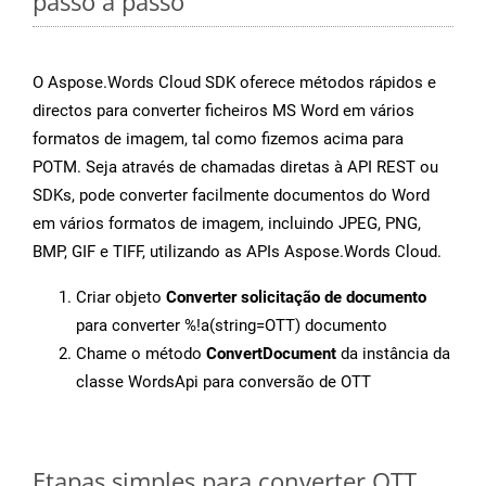
passo a passo
O Aspose.Words Cloud SDK oferece métodos rápidos e
directos para converter ficheiros MS Word em vários
formatos de imagem, tal como fizemos acima para
POTM. Seja através de chamadas diretas à API REST ou
SDKs, pode converter facilmente documentos do Word
em vários formatos de imagem, incluindo JPEG, PNG,
BMP, GIF e TIFF, utilizando as APIs Aspose.Words Cloud.
Criar objeto
Converter solicitação de documento
para converter %!a(string=OTT) documento
Chame o método
ConvertDocument
da instância da
classe WordsApi para conversão de OTT
Etapas simples para converter OTT