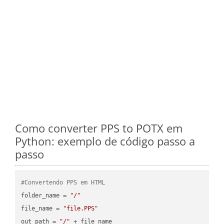
Como converter PPS to POTX em
Python: exemplo de código passo a
passo
#Convertendo PPS em HTML
folder_name = 
"/"
file_name = 
"file.PPS"
out_path = 
"/"
 + file_name
