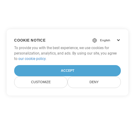
COOKIE NOTICE
To provide you with the best experience, we use cookies for
personalization, analytics, and ads. By using our site, you agree
to
our cookie policy
.
ACCEPT
CUSTOMIZE
DENY
Outras opções de conversão de
PowerPoint