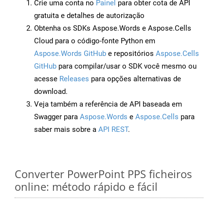
Crie uma conta no
Painel
para obter cota de API
gratuita e detalhes de autorização
Obtenha os SDKs Aspose.Words e Aspose.Cells
Cloud para o código-fonte Python em
Aspose.Words GitHub
e repositórios
Aspose.Cells
GitHub
para compilar/usar o SDK você mesmo ou
acesse
Releases
para opções alternativas de
download.
Veja também a referência de API baseada em
Swagger para
Aspose.Words
e
Aspose.Cells
para
saber mais sobre a
API REST
.
Converter PowerPoint PPS ficheiros
online: método rápido e fácil