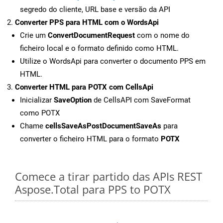
segredo do cliente, URL base e versão da API
Converter PPS para HTML com o WordsApi
Crie um
ConvertDocumentRequest
com o nome do
ficheiro local e o formato definido como HTML.
Utilize o WordsApi para converter o documento PPS em
HTML.
Converter HTML para POTX com CellsApi
Inicializar
SaveOption
de CellsAPI com SaveFormat
como POTX
Chame
cellsSaveAsPostDocumentSaveAs
para
converter o ficheiro HTML para o formato
POTX
Comece a tirar partido das APIs REST
Aspose.Total para PPS to POTX