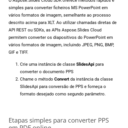
O Aspose.Slides Cloud SDK oferece métodos rápidos e
simples para converter ficheiros MS PowerPoint em
vários formatos de imagem, semelhante ao processo
descrito acima para XLT. Ao utilizar chamadas diretas de
API REST ou SDKs, as APIs Aspose.Slides Cloud
permitem converter os diapositivos do PowerPoint em
vários formatos de imagem, incluindo JPEG, PNG, BMP,
GIF e TIFF.
Crie uma instância de classe
SlidesApi
para
converter o documento PPS
Chame o método
Convert
da instância da classe
SlidesApi para conversão de PPS e forneça o
formato desejado como segundo parâmetro.
Etapas simples para converter PPS
em PDF online