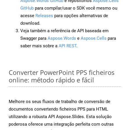
Aspose.Words GitHub
e repositórios
Aspose.Cells
GitHub
para compilar/usar o SDK você mesmo ou
acesse
Releases
para opções alternativas de
download.
Veja também a referência de API baseada em
Swagger para
Aspose.Words
e
Aspose.Cells
para
saber mais sobre a
API REST
.
Converter PowerPoint PPS ficheiros
online: método rápido e fácil
Melhore os seus fluxos de trabalho de conversão de
documentos convertendo ficheiros PPS para HTML
utilizando a robusta API Aspose.Slides. Esta solução
poderosa oferece uma integração perfeita com outras