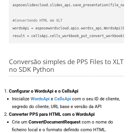
asposeslidescloud.slides_api.save_presentation(file_name,
#Convertendo HTML em XLT
wordsApi = asposewordscloud.apis.wordss_api.WordsApi(GetC
result = cellsApi.cells_workbook_put_convert_workbook(fil
Conversão simples de PPS Files to XLT
no SDK Python
Configurar o WordsApi e o CellsApi
Inicialize
WordsApi
e
CellsApi
com o seu ID de cliente,
segredo do cliente, URL base e versão da API
Converter PPS para HTML com o WordsApi
Crie um
ConvertDocumentRequest
com o nome do
ficheiro local e o formato definido como HTML.