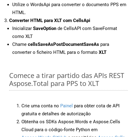
Utilize o WordsApi para converter o documento PPS em
HTML.
Converter HTML para XLT com CellsApi
Inicializar
SaveOption
de CellsAPI com SaveFormat
como XLT
Chame
cellsSaveAsPostDocumentSaveAs
para
converter o ficheiro HTML para o formato
XLT
Comece a tirar partido das APIs REST
Aspose.Total para PPS to XLT
Crie uma conta no
Painel
para obter cota de API
gratuita e detalhes de autorização
Obtenha os SDKs Aspose.Words e Aspose.Cells
Cloud para o código-fonte Python em