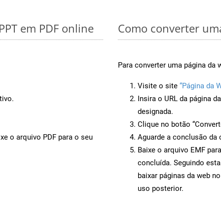
 PPT em PDF online
Como converter uma
Para converter uma página da w
Visite o site
“Página da 
tivo.
Insira o URL da página d
designada.
Clique no botão “Convert
ixe o arquivo PDF para o seu
Aguarde a conclusão da 
Baixe o arquivo EMF para
concluída. Seguindo esta
baixar páginas da web no
uso posterior.