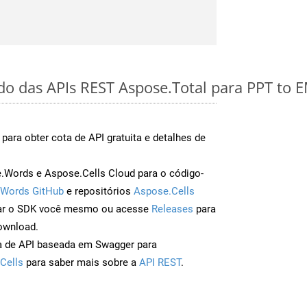
ido das APIs REST Aspose.Total para PPT to 
para obter cota de API gratuita e detalhes de
Words e Aspose.Cells Cloud para o código-
Words GitHub
e repositórios
Aspose.Cells
ar o SDK você mesmo ou acesse
Releases
para
ownload.
a de API baseada em Swagger para
Cells
para saber mais sobre a
API REST
.