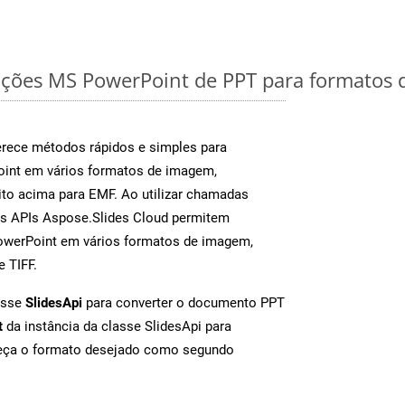
ções MS PowerPoint de PPT para formatos 
rece métodos rápidos e simples para
oint em vários formatos de imagem,
to acima para EMF. Ao utilizar chamadas
as APIs Aspose.Slides Cloud permitem
PowerPoint em vários formatos de imagem,
e TIFF.
asse
SlidesApi
para converter o documento PPT
t
da instância da classe SlidesApi para
neça o formato desejado como segundo