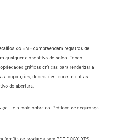
etafilos do EMF compreendem registros de
 qualquer dispositivo de saída. Esses
riedades gráficas críticas para renderizar a
as proporções, dimensões, cores e outras
ivo de abertura.
ço. Leia mais sobre as [Práticas de segurança
a família de produtos para PDF, DOCX, XPS,