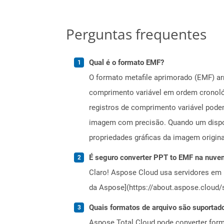
Perguntas frequentes
Qual é o formato EMF?
O formato metafile aprimorado (EMF) a
comprimento variável em ordem cronoló
registros de comprimento variável podem
imagem com precisão. Quando um disposi
propriedades gráficas da imagem origin
É seguro converter PPT to EMF na nuve
Claro! Aspose Cloud usa servidores em 
da Aspose](https://about.aspose.cloud/s
Quais formatos de arquivo são suportad
Aspose.Total Cloud pode converter forma