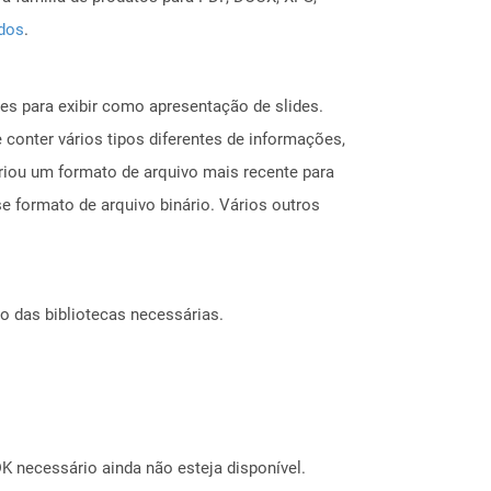
ados
.
s para exibir como apresentação de slides.
 conter vários tipos diferentes de informações,
riou um formato de arquivo mais recente para
e formato de arquivo binário. Vários outros
o das bibliotecas necessárias.
 necessário ainda não esteja disponível.