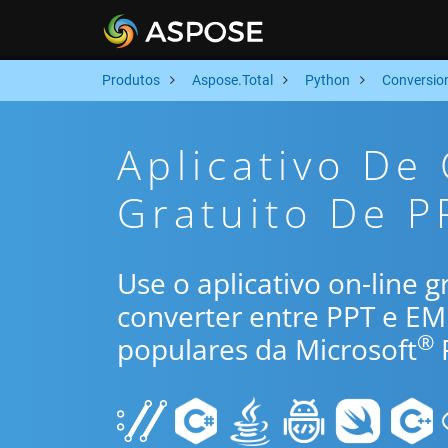
Produtos
Aspose.Total
Python
Conversio
Aplicativo De
Gratuito De P
Use o aplicativo on-line 
converter entre PPT e E
®
populares da Microsoft