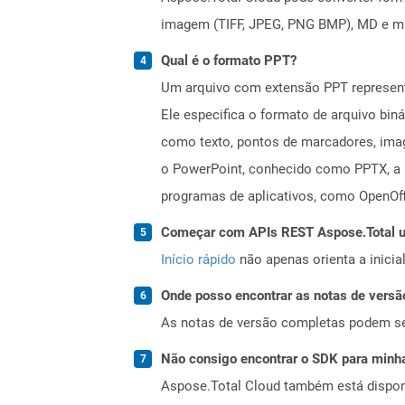
imagem (TIFF, JPEG, PNG BMP), MD e mui
Qual é o formato PPT?
Um arquivo com extensão PPT represent
Ele especifica o formato de arquivo bin
como texto, pontos de marcadores, imag
o PowerPoint, conhecido como PPTX, a pa
programas de aplicativos, como OpenOff
Começar com APIs REST Aspose.Total us
Início rápido
não apenas orienta a inici
Onde posso encontrar as notas de versã
As notas de versão completas podem s
Não consigo encontrar o SDK para minha
Aspose.Total Cloud também está dispon