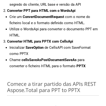
segredo do cliente, URL base e versão da API
Converter PPT para HTML com o WordsApi
Crie um
ConvertDocumentRequest
com o nome do
ficheiro local e o formato definido como HTML.
Utilize o WordsApi para converter o documento PPT em
HTML.
Converter HTML para PPTX com CellsApi
Inicializar
SaveOption
de CellsAPI com SaveFormat
como PPTX
Chame
cellsSaveAsPostDocumentSaveAs
para
converter o ficheiro HTML para o formato
PPTX
Comece a tirar partido das APIs REST
Aspose.Total para PPT to PPTX