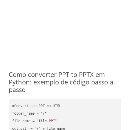
Como converter PPT to PPTX em
Python: exemplo de código passo a
passo
#Convertendo PPT em HTML
folder_name = 
"/"
file_name = 
"file.PPT"
out_path = 
"/"
 + file_name
