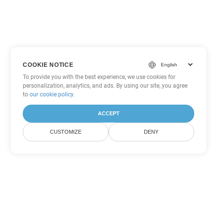
COOKIE NOTICE
To provide you with the best experience, we use cookies for
personalization, analytics, and ads. By using our site, you agree
to
our cookie policy
.
ACCEPT
CUSTOMIZE
DENY
Outras opções de conversão de
PowerPoint