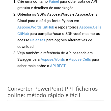
Crie uma conta no
Painel
para obter cota de API
gratuita e detalhes de autorização
Obtenha os SDKs Aspose.Words e Aspose.Cells
Cloud para o código-fonte Python em
Aspose.Words GitHub
e repositórios
Aspose.Cells
GitHub
para compilar/usar o SDK você mesmo ou
acesse
Releases
para opções alternativas de
download.
Veja também a referência de API baseada em
Swagger para
Aspose.Words
e
Aspose.Cells
para
saber mais sobre a
API REST
.
Converter PowerPoint PPT ficheiros
online: método rápido e fácil