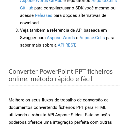
Aspose.Words GitHub
e repositórios
Aspose.Cells
GitHub
para compilar/usar o SDK você mesmo ou
acesse
Releases
para opções alternativas de
download.
Veja também a referência de API baseada em
Swagger para
Aspose.Words
e
Aspose.Cells
para
saber mais sobre a
API REST
.
Converter PowerPoint PPT ficheiros
online: método rápido e fácil
Melhore os seus fluxos de trabalho de conversão de
documentos convertendo ficheiros PPT para HTML
utilizando a robusta API Aspose.Slides. Esta solução
poderosa oferece uma integração perfeita com outras