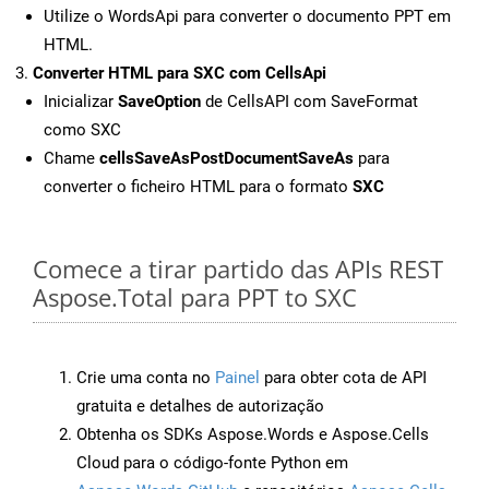
Utilize o WordsApi para converter o documento PPT em
HTML.
Converter HTML para SXC com CellsApi
Inicializar
SaveOption
de CellsAPI com SaveFormat
como SXC
Chame
cellsSaveAsPostDocumentSaveAs
para
converter o ficheiro HTML para o formato
SXC
Comece a tirar partido das APIs REST
Aspose.Total para PPT to SXC
Crie uma conta no
Painel
para obter cota de API
gratuita e detalhes de autorização
Obtenha os SDKs Aspose.Words e Aspose.Cells
Cloud para o código-fonte Python em