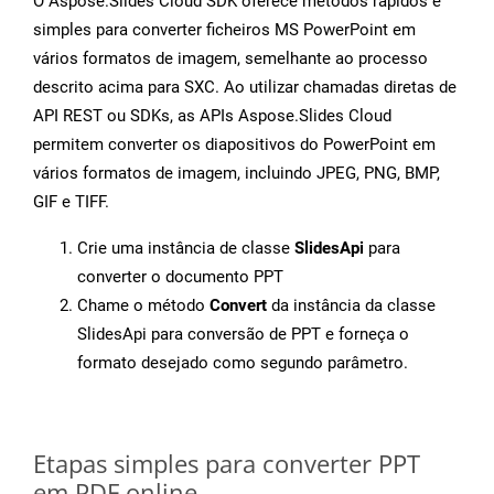
O Aspose.Slides Cloud SDK oferece métodos rápidos e
simples para converter ficheiros MS PowerPoint em
vários formatos de imagem, semelhante ao processo
descrito acima para SXC. Ao utilizar chamadas diretas de
API REST ou SDKs, as APIs Aspose.Slides Cloud
permitem converter os diapositivos do PowerPoint em
vários formatos de imagem, incluindo JPEG, PNG, BMP,
GIF e TIFF.
Crie uma instância de classe
SlidesApi
para
converter o documento PPT
Chame o método
Convert
da instância da classe
SlidesApi para conversão de PPT e forneça o
formato desejado como segundo parâmetro.
Etapas simples para converter PPT
em PDF online