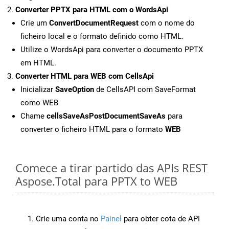
Converter PPTX para HTML com o WordsApi
Crie um
ConvertDocumentRequest
com o nome do
ficheiro local e o formato definido como HTML.
Utilize o WordsApi para converter o documento PPTX
em HTML.
Converter HTML para WEB com CellsApi
Inicializar
SaveOption
de CellsAPI com SaveFormat
como WEB
Chame
cellsSaveAsPostDocumentSaveAs
para
converter o ficheiro HTML para o formato
WEB
Comece a tirar partido das APIs REST
Aspose.Total para PPTX to WEB
Crie uma conta no
Painel
para obter cota de API