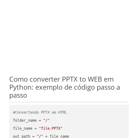
Como converter PPTX to WEB em
Python: exemplo de código passo a
passo
#Convertendo PPTX em HTML
folder_name = 
"/"
file_name = 
"file.PPTX"
out_path = 
"/"
 + file_name
