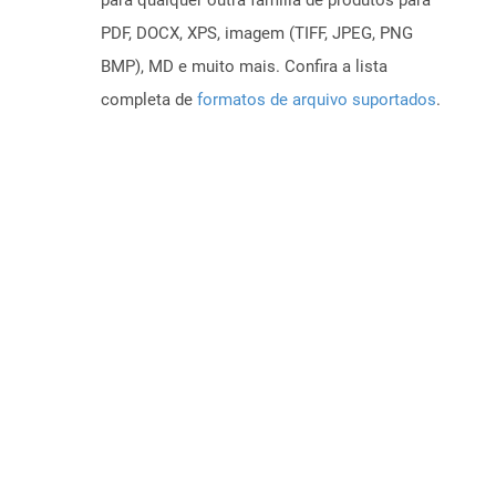
para qualquer outra família de produtos para
PDF, DOCX, XPS, imagem (TIFF, JPEG, PNG
BMP), MD e muito mais. Confira a lista
completa de
formatos de arquivo suportados
.