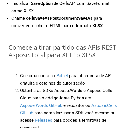
Inicializar
SaveOption
de CellsAPI com SaveFormat
como XLSX
Chame
cellsSaveAsPostDocumentSaveAs
para
converter o ficheiro HTML para o formato
XLSX
Comece a tirar partido das APIs REST
Aspose.Total para XLT to XLSX
Crie uma conta no
Painel
para obter cota de API
gratuita e detalhes de autorização
Obtenha os SDKs Aspose.Words e Aspose.Cells
Cloud para o código-fonte Python em
Aspose.Words GitHub
e repositórios
Aspose.Cells
GitHub
para compilar/usar o SDK você mesmo ou
acesse
Releases
para opções alternativas de
download.