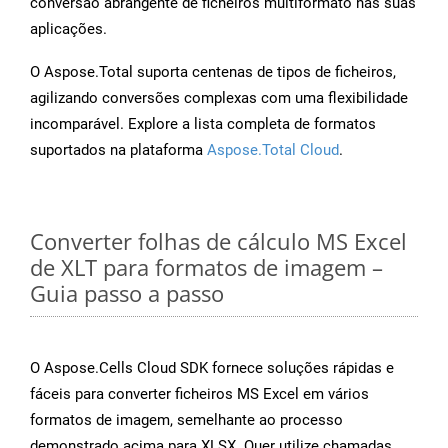
conversão abrangente de ficheiros multiformato nas suas
aplicações.
O Aspose.Total suporta centenas de tipos de ficheiros,
agilizando conversões complexas com uma flexibilidade
incomparável. Explore a lista completa de formatos
suportados na plataforma
Aspose.Total Cloud
.
Converter folhas de cálculo MS Excel
de XLT para formatos de imagem –
Guia passo a passo
O Aspose.Cells Cloud SDK fornece soluções rápidas e
fáceis para converter ficheiros MS Excel em vários
formatos de imagem, semelhante ao processo
demonstrado acima para XLSX. Quer utilize chamadas