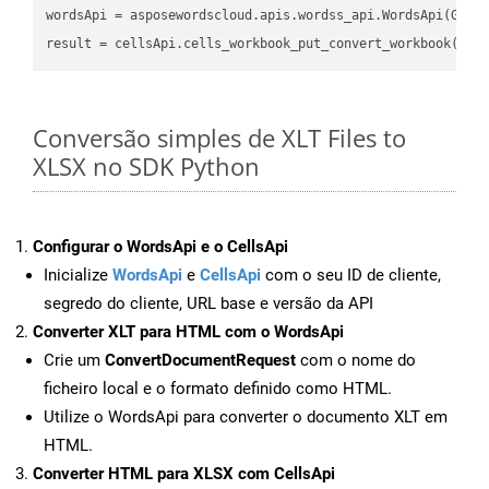
wordsApi
 = asposewordscloud.apis.wordss_api.WordsApi(GetC
result
 = cellsApi.cells_workbook_put_convert_workbook(fil
Conversão simples de XLT Files to
XLSX no SDK Python
Configurar o WordsApi e o CellsApi
Inicialize
WordsApi
e
CellsApi
com o seu ID de cliente,
segredo do cliente, URL base e versão da API
Converter XLT para HTML com o WordsApi
Crie um
ConvertDocumentRequest
com o nome do
ficheiro local e o formato definido como HTML.
Utilize o WordsApi para converter o documento XLT em
HTML.
Converter HTML para XLSX com CellsApi