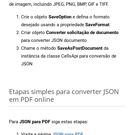
de imagem, incluindo JPEG, PNG, BMP, GIF e TIFF.
Crie o objeto
SaveOption
e defina o formato
desejado usando a propriedade
SaveFormat
.
Criar objeto
Converter solicitação de documento
para converter JSON documento
Chame o método
SaveAsPostDocument
da
instância da classe CellsApi para conversão de
JSON
Etapas simples para converter JSON
em PDF online
Para
JSON para PDF
siga estas etapas:
Visite a página
JSON para PDF
.