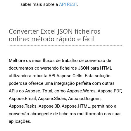
saber mais sobre a
API REST
.
Converter Excel JSON ficheiros
online: método rápido e fácil
Melhore os seus fluxos de trabalho de conversão de
documentos convertendo ficheiros JSON para HTML
utilizando a robusta API Aspose.Cells. Esta solução
poderosa oferece uma integração perfeita com outras
APIs do Aspose. Total, como Aspose.Words, Aspose.PDF,
Aspose.Email, Aspose.Slides, Aspose.Diagram,
Aspose.Tasks, Aspose.3D, Aspose.HTML, permitindo a
conversão abrangente de ficheiros multiformato nas suas
aplicações.