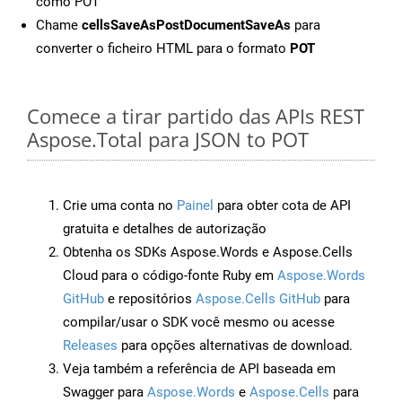
como POT
Chame
cellsSaveAsPostDocumentSaveAs
para
converter o ficheiro HTML para o formato
POT
Comece a tirar partido das APIs REST
Aspose.Total para JSON to POT
Crie uma conta no
Painel
para obter cota de API
gratuita e detalhes de autorização
Obtenha os SDKs Aspose.Words e Aspose.Cells
Cloud para o código-fonte Ruby em
Aspose.Words
GitHub
e repositórios
Aspose.Cells GitHub
para
compilar/usar o SDK você mesmo ou acesse
Releases
para opções alternativas de download.
Veja também a referência de API baseada em
Swagger para
Aspose.Words
e
Aspose.Cells
para