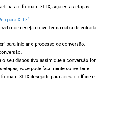
eb para o formato XLTX, siga estas etapas:
Web para XLTX”
.
a web que deseja converter na caixa de entrada
er” para iniciar o processo de conversão.
conversão.
a o seu dispositivo assim que a conversão for
s etapas, você pode facilmente converter e
 formato XLTX desejado para acesso offline e