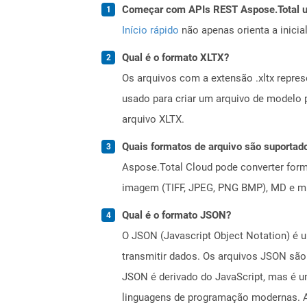
Começar com APIs REST Aspose.Total us
Início rápido
não apenas orienta a inici
Qual é o formato XLTX?
Os arquivos com a extensão .xltx repre
usado para criar um arquivo de modelo 
arquivo XLTX.
Quais formatos de arquivo são suportad
Aspose.Total Cloud pode converter forma
imagem (TIFF, JPEG, PNG BMP), MD e mui
Qual é o formato JSON?
O JSON (Javascript Object Notation) é 
transmitir dados. Os arquivos JSON sã
JSON é derivado do JavaScript, mas é u
linguagens de programação modernas. A