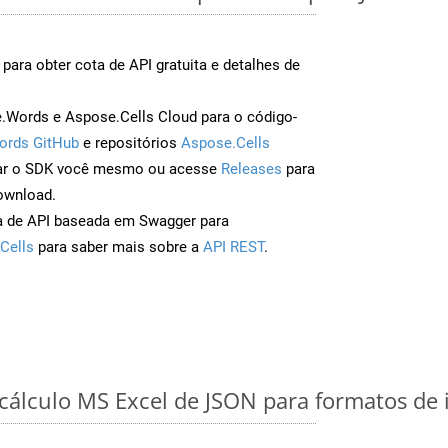
para obter cota de API gratuita e detalhes de
Words e Aspose.Cells Cloud para o código-
ords GitHub
e repositórios
Aspose.Cells
ar o SDK você mesmo ou acesse
Releases
para
ownload.
a de API baseada em Swagger para
Cells
para saber mais sobre a
API REST
.
 cálculo MS Excel de JSON para formatos de