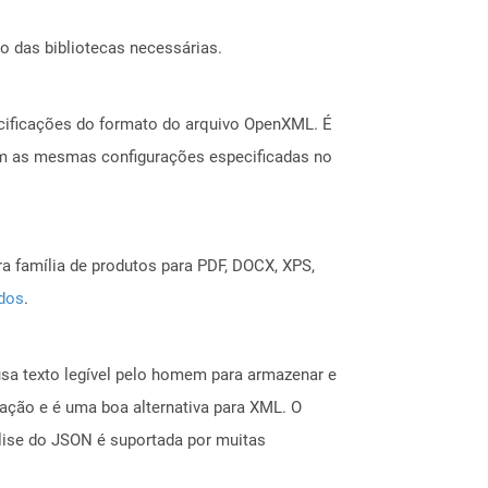
o das bibliotecas necessárias.
cificações do formato do arquivo OpenXML. É
bem as mesmas configurações especificadas no
a família de produtos para PDF, DOCX, XPS,
ados
.
usa texto legível pelo homem para armazenar e
ção e é uma boa alternativa para XML. O
lise do JSON é suportada por muitas