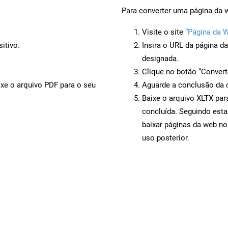
Para converter uma página da w
Visite o site
“Página da 
itivo.
Insira o URL da página d
designada.
Clique no botão “Convert
ixe o arquivo PDF para o seu
Aguarde a conclusão da 
Baixe o arquivo XLTX par
concluída. Seguindo esta
baixar páginas da web no
uso posterior.