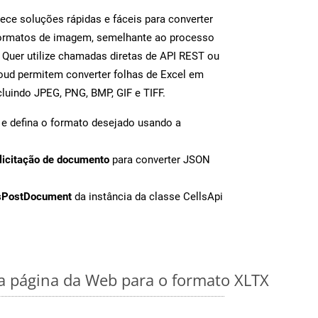
ece soluções rápidas e fáceis para converter
formatos de imagem, semelhante ao processo
Quer utilize chamadas diretas de API REST ou
oud permitem converter folhas de Excel em
luindo JPEG, PNG, BMP, GIF e TIFF.
e defina o formato desejado usando a
licitação de documento
para converter JSON
sPostDocument
da instância da classe CellsApi
 página da Web para o formato XLTX