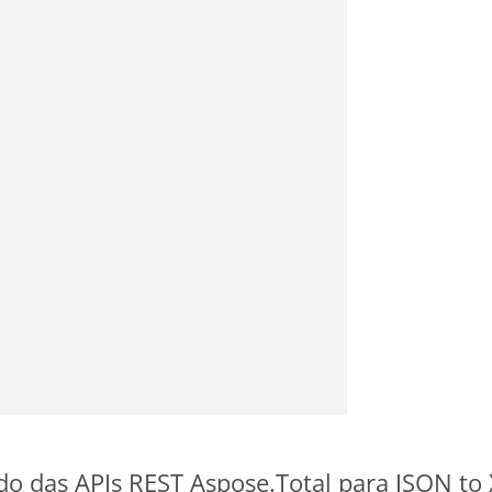
ido das APIs REST Aspose.Total para JSON to