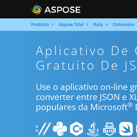
Produtos
Aspose.Total
Ruby
Conversion
Aplicativo De
Gratuito De J
Use o aplicativo on-line 
converter entre JSON e 
®
populares da Microsoft
E