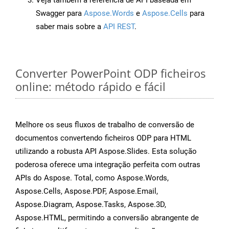
Veja também a referência de API baseada em
Swagger para
Aspose.Words
e
Aspose.Cells
para
saber mais sobre a
API REST
.
Converter PowerPoint ODP ficheiros
online: método rápido e fácil
Melhore os seus fluxos de trabalho de conversão de
documentos convertendo ficheiros ODP para HTML
utilizando a robusta API Aspose.Slides. Esta solução
poderosa oferece uma integração perfeita com outras
APIs do Aspose. Total, como Aspose.Words,
Aspose.Cells, Aspose.PDF, Aspose.Email,
Aspose.Diagram, Aspose.Tasks, Aspose.3D,
Aspose.HTML, permitindo a conversão abrangente de