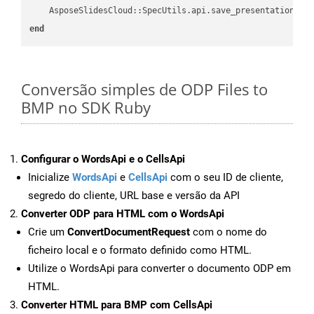
    AsposeSlidesCloud::SpecUtils.api.save_presentation(fi
end
Conversão simples de ODP Files to
BMP no SDK Ruby
Configurar o WordsApi e o CellsApi
Inicialize
WordsApi
e
CellsApi
com o seu ID de cliente,
segredo do cliente, URL base e versão da API
Converter ODP para HTML com o WordsApi
Crie um
ConvertDocumentRequest
com o nome do
ficheiro local e o formato definido como HTML.
Utilize o WordsApi para converter o documento ODP em
HTML.
Converter HTML para BMP com CellsApi