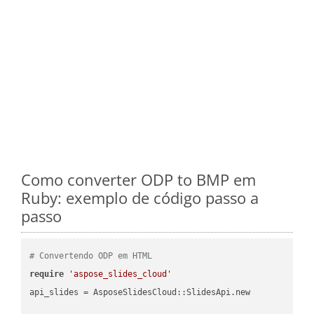
Como converter ODP to BMP em
Ruby: exemplo de código passo a
passo
# Convertendo ODP em HTML
require
'aspose_slides_cloud'
api_slides = AsposeSlidesCloud::SlidesApi.new
