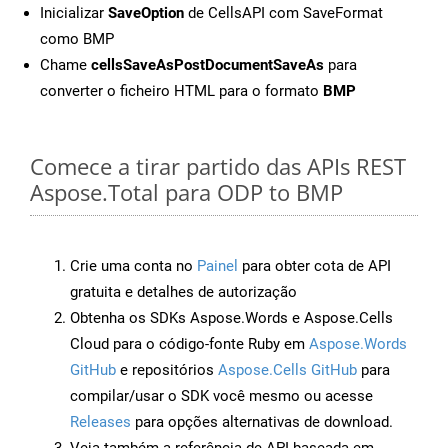
Inicializar
SaveOption
de CellsAPI com SaveFormat
como BMP
Chame
cellsSaveAsPostDocumentSaveAs
para
converter o ficheiro HTML para o formato
BMP
Comece a tirar partido das APIs REST
Aspose.Total para ODP to BMP
Crie uma conta no
Painel
para obter cota de API
gratuita e detalhes de autorização
Obtenha os SDKs Aspose.Words e Aspose.Cells
Cloud para o código-fonte Ruby em
Aspose.Words
GitHub
e repositórios
Aspose.Cells GitHub
para
compilar/usar o SDK você mesmo ou acesse
Releases
para opções alternativas de download.