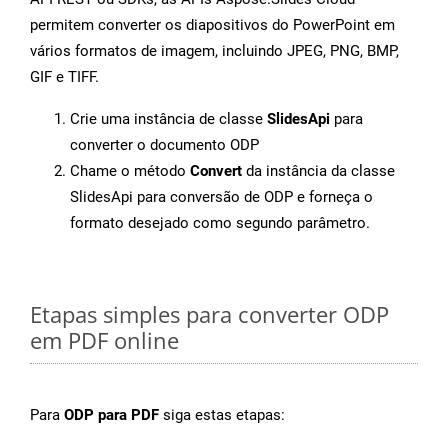
permitem converter os diapositivos do PowerPoint em
vários formatos de imagem, incluindo JPEG, PNG, BMP,
GIF e TIFF.
Crie uma instância de classe
SlidesApi
para
converter o documento ODP
Chame o método
Convert
da instância da classe
SlidesApi para conversão de ODP e forneça o
formato desejado como segundo parâmetro.
Etapas simples para converter ODP
em PDF online
Para
ODP para PDF
siga estas etapas: