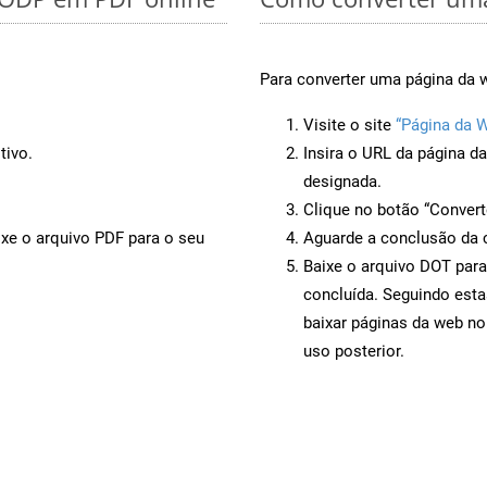
Para converter uma página da w
Visite o site
“Página da 
tivo.
Insira o URL da página d
designada.
Clique no botão “Convert
ixe o arquivo PDF para o seu
Aguarde a conclusão da 
Baixe o arquivo DOT para
concluída. Seguindo esta
baixar páginas da web no
uso posterior.