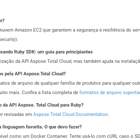
m?
nuvem Amazon EC2 que garantem a segurança e resiliência do servi
ecurity).
ando Ruby SDK: um guia para principiantes
alização da API Aspose.Total Cloud, mas também ajuda na instalaçã
os pela API Aspose.Total Cloud?
tos de arquivo de qualquer família de produtos para qualquer outr
to mais. Confira a lista completa de
formatos de arquivo suport
o da API Aspose. Total Cloud para Ruby?
er revisadas em
Aspose.Total Cloud Documentation
.
 linguagem favorita. O que devo fazer?
ível como um Docker Container. Tente usá-lo com cURL caso o SDK