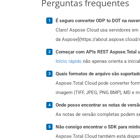
Perguntas frequentes
É seguro converter ODP to DOT na nuve
Claro! Aspose Cloud usa servidores em 
da Aspose](https://about.aspose.cloud/s
Começar com APIs REST Aspose.Total us
Início rápido
não apenas orienta a inici
Quais formatos de arquivo são suportad
Aspose.Total Cloud pode converter forma
imagem (TIFF, JPEG, PNG BMP), MD e mui
Onde posso encontrar as notas de versã
As notas de versão completas podem s
Não consigo encontrar o SDK para minha
Aspose.Total Cloud também está dispon