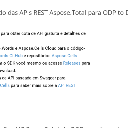
ido das APIs REST Aspose.Total para ODP to
para obter cota de API gratuita e detalhes de
Words e Aspose.Cells Cloud para o código-
ords GitHub
e repositórios
Aspose.Cells
ar o SDK você mesmo ou acesse
Releases
para
ownload.
a de API baseada em Swagger para
Cells
para saber mais sobre a
API REST
.