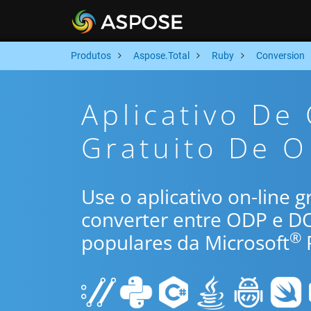
Produtos
Aspose.Total
Ruby
Conversion
Aplicativo De
Gratuito De 
Use o aplicativo on-line 
converter entre ODP e D
®
populares da Microsoft