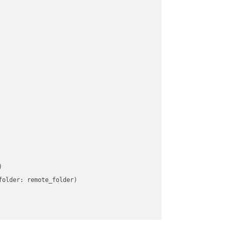


older: remote_folder)   
