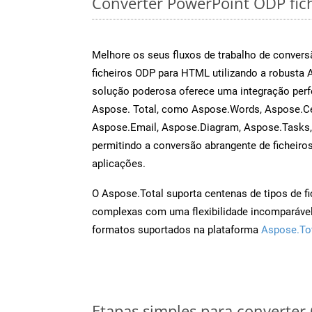
Converter PowerPoint ODP fiche
Melhore os seus fluxos de trabalho de conve
ficheiros ODP para HTML utilizando a robusta 
solução poderosa oferece uma integração perf
Aspose. Total, como Aspose.Words, Aspose.Ce
Aspose.Email, Aspose.Diagram, Aspose.Tasks
permitindo a conversão abrangente de ficheiro
aplicações.
O Aspose.Total suporta centenas de tipos de fi
complexas com uma flexibilidade incomparável.
formatos suportados na plataforma
Aspose.To
Etapas simples para converte