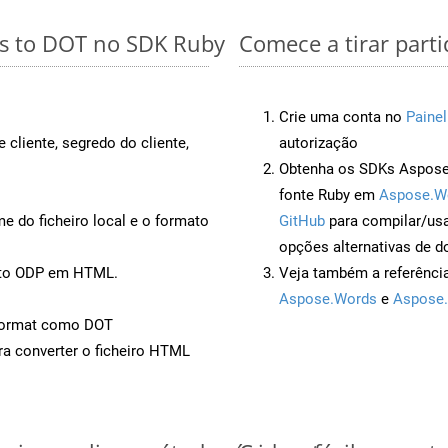
es to DOT no SDK Ruby
Comece a tirar part
Crie uma conta no
Painel
 cliente, segredo do cliente,
autorização
Obtenha os SDKs Aspose.
fonte Ruby em
Aspose.W
 do ficheiro local e o formato
GitHub
para compilar/us
opções alternativas de d
ento ODP em HTML.
Veja também a referênci
Aspose.Words
e
Aspose.
Format como DOT
a converter o ficheiro HTML