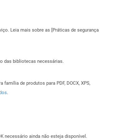
ço. Leia mais sobre as [Práticas de segurança
o das bibliotecas necessárias.
a família de produtos para PDF, DOCX, XPS,
ados
.
 necessário ainda não esteja disponível.