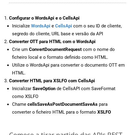
Configurar o WordsApi e o CellsApi
Inicialize
WordsApi
e
CellsApi
com o seu ID de cliente,
segredo do cliente, URL base e versão da API
Converter OTT para HTML com o WordsApi
Crie um
ConvertDocumentRequest
com o nome do
ficheiro local e o formato definido como HTML.
Utilize o WordsApi para converter o documento OTT em
HTML.
Converter HTML para XSLFO com CellsApi
Inicializar
SaveOption
de CellsAPI com SaveFormat
como XSLFO
Chame
cellsSaveAsPostDocumentSaveAs
para
converter o ficheiro HTML para o formato
XSLFO
Comece a tirar partido das APIs REST