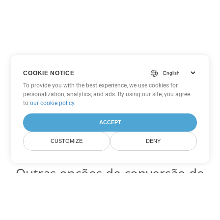
COOKIE NOTICE
To provide you with the best experience, we use cookies for
personalization, analytics, and ads. By using our site, you agree
to
our cookie policy
.
ACCEPT
CUSTOMIZE
DENY
Outras opções de conversão de
Word
Converter OTT em DOC