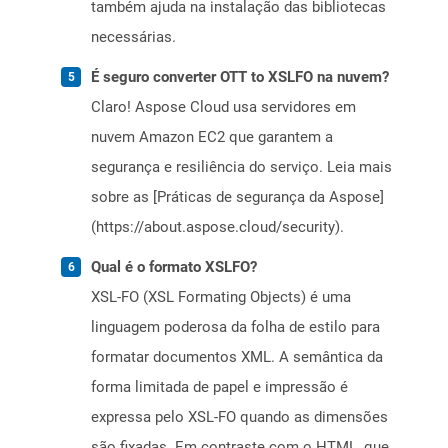
também ajuda na instalação das bibliotecas
necessárias.
É seguro converter OTT to XSLFO na nuvem?
Claro! Aspose Cloud usa servidores em
nuvem Amazon EC2 que garantem a
segurança e resiliência do serviço. Leia mais
sobre as [Práticas de segurança da Aspose]
(https://about.aspose.cloud/security).
Qual é o formato XSLFO?
XSL-FO (XSL Formating Objects) é uma
linguagem poderosa da folha de estilo para
formatar documentos XML. A semântica da
forma limitada de papel e impressão é
expressa pelo XSL-FO quando as dimensões
são fixadas. Em contraste com o HTML, que