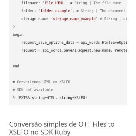
    filename: 
'file.HTML'
, 
# String | The file name.
    folder: 
'folder_example'
, 
# String | The document fol
    storage_name: 
'storage_name_example'
# String | stora
}

begin

    request_save_options_data = api_words.HtmlSaveOptions
    request = api_words.SaveAsRequest.
new
(name: remote_nam
end

# Convertendo HTML em XSLFO
# SDK not available
%!(EXTRA 
string
=HTML, 
string
=XSLFO)
Conversão simples de OTT Files to
XSLFO no SDK Ruby