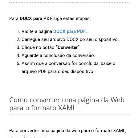
Para
DOCX para PDF
siga estas etapas:
Visite a página
DOCX para PDF
.
Carregue seu arquivo DOCX do seu dispositivo.
Clique no botão
“Converter”
.
Aguarde a conclusão da conversão.
Assim que a conversão for concluída, baixe o
arquivo PDF para o seu dispositivo.
Como converter uma página da Web
para o formato XAML
Para converter uma página da web para o formato XAML,