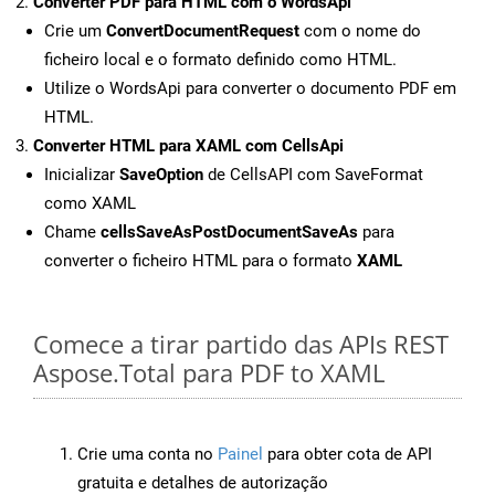
Converter PDF para HTML com o WordsApi
Crie um
ConvertDocumentRequest
com o nome do
ficheiro local e o formato definido como HTML.
Utilize o WordsApi para converter o documento PDF em
HTML.
Converter HTML para XAML com CellsApi
Inicializar
SaveOption
de CellsAPI com SaveFormat
como XAML
Chame
cellsSaveAsPostDocumentSaveAs
para
converter o ficheiro HTML para o formato
XAML
Comece a tirar partido das APIs REST
Aspose.Total para PDF to XAML
Crie uma conta no
Painel
para obter cota de API
gratuita e detalhes de autorização