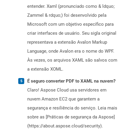
entender. Xaml (pronunciado como & ldquo;
Zammel & rdquo;) foi desenvolvido pela
Microsoft com um objetivo específico para
criar interfaces de usuário. Seu sigla original
representava a extensão Avalon Markup
Language, onde Avalon era o nome do WPF.
Às vezes, os arquivos XAML são salvos com
a extensão XOML.
É seguro converter PDF to XAML na nuvem?
Claro! Aspose Cloud usa servidores em
nuvem Amazon EC2 que garantem a
segurança e resiliência do serviço. Leia mais
sobre as [Práticas de segurança da Aspose]
(https://about.aspose.cloud/security).