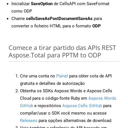
Inicializar
SaveOption
de CellsAPI com SaveFormat
como ODP
Chame
cellsSaveAsPostDocumentSaveAs
para
converter o ficheiro HTML para o formato
ODP
Comece a tirar partido das APIs REST
Aspose.Total para PPTM to ODP
Crie uma conta no
Painel
para obter cota de API
gratuita e detalhes de autorização
Obtenha os SDKs Aspose.Words e Aspose.Cells
Cloud para o código-fonte Ruby em
Aspose.Words
GitHub
e repositórios
Aspose.Cells GitHub
para
compilar/usar o SDK você mesmo ou acesse
Releases
para opções alternativas de download.