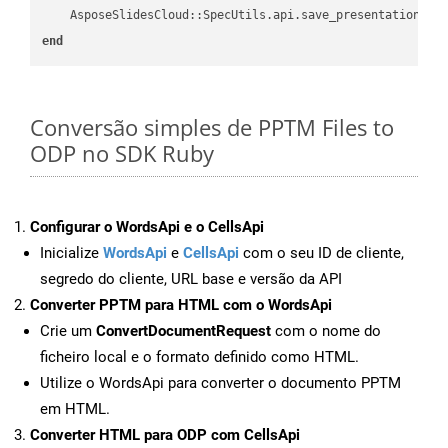
    AsposeSlidesCloud::SpecUtils.api.save_presentation(fi
end
Conversão simples de PPTM Files to
ODP no SDK Ruby
Configurar o WordsApi e o CellsApi
Inicialize
WordsApi
e
CellsApi
com o seu ID de cliente,
segredo do cliente, URL base e versão da API
Converter PPTM para HTML com o WordsApi
Crie um
ConvertDocumentRequest
com o nome do
ficheiro local e o formato definido como HTML.
Utilize o WordsApi para converter o documento PPTM
em HTML.
Converter HTML para ODP com CellsApi