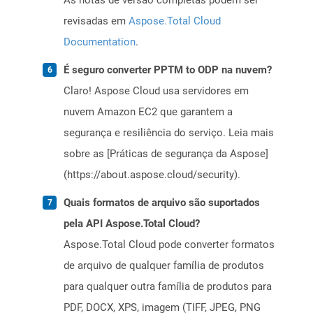
As notas de versão completas podem ser
revisadas em
Aspose.Total Cloud
Documentation
.
É seguro converter PPTM to ODP na nuvem?
Claro! Aspose Cloud usa servidores em
nuvem Amazon EC2 que garantem a
segurança e resiliência do serviço. Leia mais
sobre as [Práticas de segurança da Aspose]
(https://about.aspose.cloud/security).
Quais formatos de arquivo são suportados
pela API Aspose.Total Cloud?
Aspose.Total Cloud pode converter formatos
de arquivo de qualquer família de produtos
para qualquer outra família de produtos para
PDF, DOCX, XPS, imagem (TIFF, JPEG, PNG