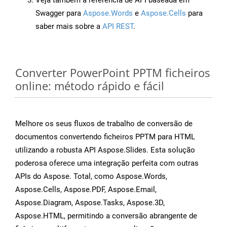
Veja também a referência de API baseada em
Swagger para
Aspose.Words
e
Aspose.Cells
para
saber mais sobre a
API REST
.
Converter PowerPoint PPTM ficheiros
online: método rápido e fácil
Melhore os seus fluxos de trabalho de conversão de
documentos convertendo ficheiros PPTM para HTML
utilizando a robusta API Aspose.Slides. Esta solução
poderosa oferece uma integração perfeita com outras
APIs do Aspose. Total, como Aspose.Words,
Aspose.Cells, Aspose.PDF, Aspose.Email,
Aspose.Diagram, Aspose.Tasks, Aspose.3D,
Aspose.HTML, permitindo a conversão abrangente de