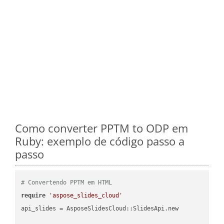
Como converter PPTM to ODP em
Ruby: exemplo de código passo a
passo
# Convertendo PPTM em HTML
require
'aspose_slides_cloud'
api_slides = AsposeSlidesCloud::SlidesApi.new
