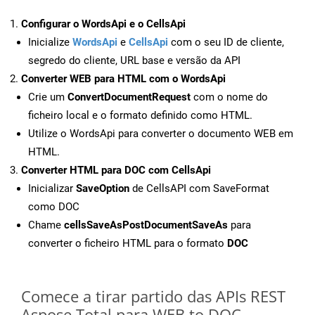
Configurar o WordsApi e o CellsApi
Inicialize
WordsApi
e
CellsApi
com o seu ID de cliente,
segredo do cliente, URL base e versão da API
Converter WEB para HTML com o WordsApi
Crie um
ConvertDocumentRequest
com o nome do
ficheiro local e o formato definido como HTML.
Utilize o WordsApi para converter o documento WEB em
HTML.
Converter HTML para DOC com CellsApi
Inicializar
SaveOption
de CellsAPI com SaveFormat
como DOC
Chame
cellsSaveAsPostDocumentSaveAs
para
converter o ficheiro HTML para o formato
DOC
Comece a tirar partido das APIs REST
Aspose.Total para WEB to DOC