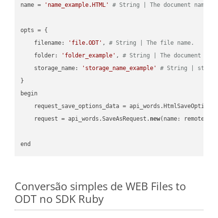
name = 
'name_example.HTML'
# String | The document name.
opts = { 

    filename: 
'file.ODT'
, 
# String | The file name.
    folder: 
'folder_example'
, 
# String | The document fol
    storage_name: 
'storage_name_example'
# String | stora
}

begin

    request_save_options_data = api_words.HtmlSaveOptions
    request = api_words.SaveAsRequest.
new
(name: remote_nam
Conversão simples de WEB Files to
ODT no SDK Ruby