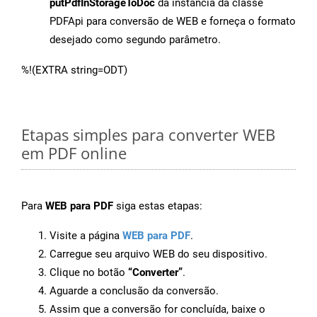
putPdfInStorageToDoc
da instância da classe
PDFApi para conversão de WEB e forneça o formato
desejado como segundo parâmetro.
%!(EXTRA string=ODT)
Etapas simples para converter WEB
em PDF online
Para
WEB para PDF
siga estas etapas:
Visite a página
WEB para PDF
.
Carregue seu arquivo WEB do seu dispositivo.
Clique no botão
“Converter”
.
Aguarde a conclusão da conversão.
Assim que a conversão for concluída, baixe o