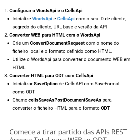
Configurar o WordsApi e o CellsApi
Inicialize
WordsApi
e
CellsApi
com o seu ID de cliente,
segredo do cliente, URL base e versão da API
Converter WEB para HTML com o WordsApi
Crie um
ConvertDocumentRequest
com o nome do
ficheiro local e o formato definido como HTML.
Utilize o WordsApi para converter o documento WEB em
HTML.
Converter HTML para ODT com CellsApi
Inicializar
SaveOption
de CellsAPI com SaveFormat
como ODT
Chame
cellsSaveAsPostDocumentSaveAs
para
converter o ficheiro HTML para o formato
ODT
Comece a tirar partido das APIs REST
Aspose.Total para WEB to ODT