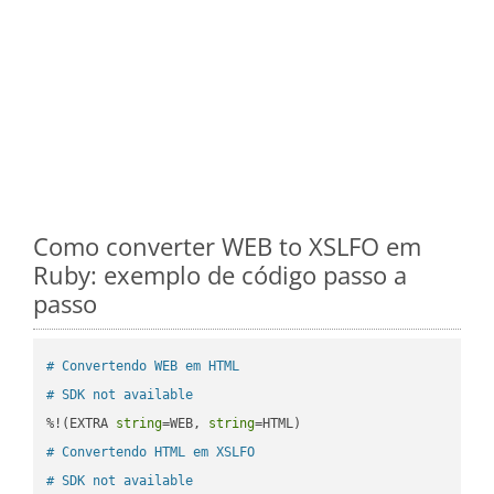
Como converter WEB to XSLFO em
Ruby: exemplo de código passo a
passo
# Convertendo WEB em HTML
# SDK not available
%!(EXTRA 
string
=WEB, 
string
# Convertendo HTML em XSLFO
# SDK not available