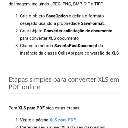
de imagem, incluindo JPEG, PNG, BMP, GIF e TIFF.
Crie o objeto
SaveOption
e defina o formato
desejado usando a propriedade
SaveFormat
.
Criar objeto
Converter solicitação de documento
para converter XLS documento
Chame o método
SaveAsPostDocument
da
instância da classe CellsApi para conversão de XLS
Etapas simples para converter XLS em
PDF online
Para
XLS para PDF
siga estas etapas:
Visite a página
XLS para PDF
.
Carregue seu arquivo XLS do seu dispositivo.