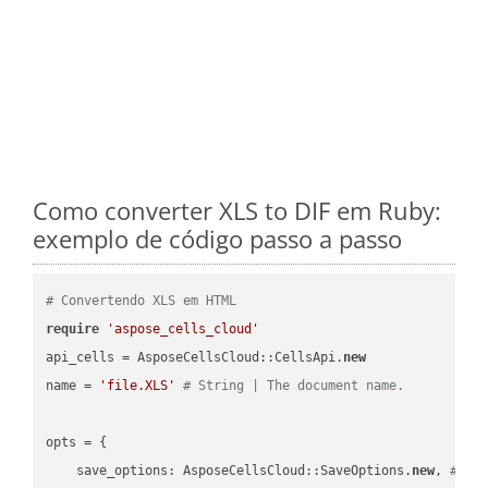
Como converter XLS to DIF em Ruby:
exemplo de código passo a passo
# Convertendo XLS em HTML
require
'aspose_cells_cloud'
api_cells = AsposeCellsCloud::CellsApi.
new
name = 
'file.XLS'
# String | The document name.
opts = { 

    save_options: AsposeCellsCloud::SaveOptions.
new
, 
# Sa