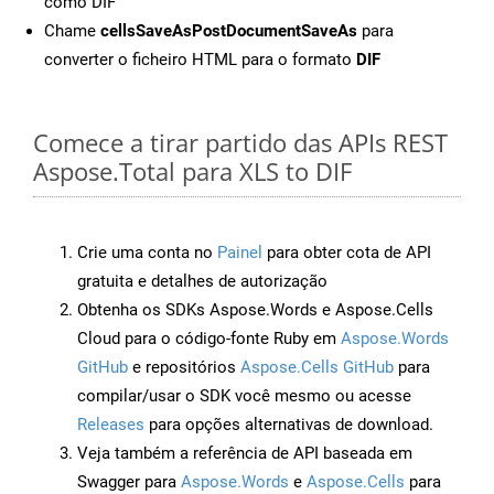
como DIF
Chame
cellsSaveAsPostDocumentSaveAs
para
converter o ficheiro HTML para o formato
DIF
Comece a tirar partido das APIs REST
Aspose.Total para XLS to DIF
Crie uma conta no
Painel
para obter cota de API
gratuita e detalhes de autorização
Obtenha os SDKs Aspose.Words e Aspose.Cells
Cloud para o código-fonte Ruby em
Aspose.Words
GitHub
e repositórios
Aspose.Cells GitHub
para
compilar/usar o SDK você mesmo ou acesse
Releases
para opções alternativas de download.
Veja também a referência de API baseada em
Swagger para
Aspose.Words
e
Aspose.Cells
para