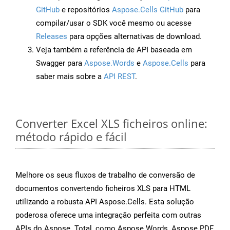
GitHub
e repositórios
Aspose.Cells GitHub
para
compilar/usar o SDK você mesmo ou acesse
Releases
para opções alternativas de download.
Veja também a referência de API baseada em
Swagger para
Aspose.Words
e
Aspose.Cells
para
saber mais sobre a
API REST
.
Converter Excel XLS ficheiros online:
método rápido e fácil
Melhore os seus fluxos de trabalho de conversão de
documentos convertendo ficheiros XLS para HTML
utilizando a robusta API Aspose.Cells. Esta solução
poderosa oferece uma integração perfeita com outras
APIs do Aspose. Total, como Aspose.Words, Aspose.PDF,