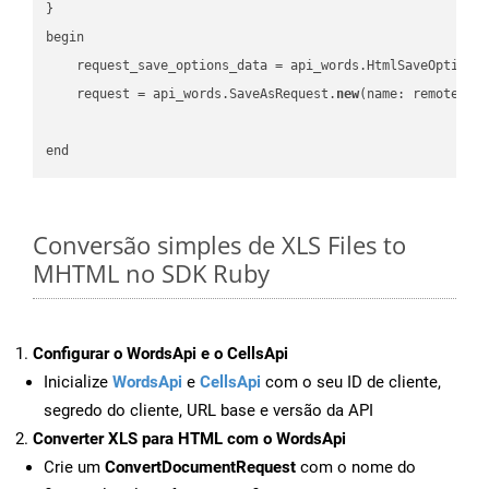
}

begin

    request_save_options_data = api_words.HtmlSaveOptions
    request = api_words.SaveAsRequest.
new
(name: remote_nam
Conversão simples de XLS Files to
MHTML no SDK Ruby
Configurar o WordsApi e o CellsApi
Inicialize
WordsApi
e
CellsApi
com o seu ID de cliente,
segredo do cliente, URL base e versão da API
Converter XLS para HTML com o WordsApi
Crie um
ConvertDocumentRequest
com o nome do